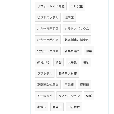
リフォームカビ問題
カビ発生
ビジネスホテル
城南区
北九州市門司区
クラドスポリウム
北九州市若松区
北九州市八幡東区
北九州市戸畑区
新築戸建て
漆喰
那珂川町
校舎
天井裏
喘息
ラブホテル
長崎県大村市
夏型過敏性肺炎
宇佐市
資料館
天井のカビ
リノベーション
壁紙
小城市
鹿島市
中古物件