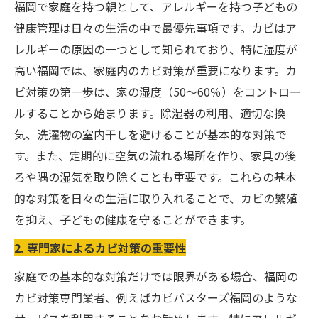
福岡で家庭を持つ親として、アレルギーを持つ子どもの
健康管理は日々の生活の中で最優先事項です。カビはア
レルギーの原因の一つとして知られており、特に湿度が
高い福岡では、家庭内のカビ対策が重要になります。カ
ビ対策の第一歩は、家の湿度（50～60％）をコントロー
ルすることから始まります。除湿器の利用、適切な換
気、洗濯物の室内干しを避けることが基本的な対策で
す。また、定期的に空気の流れる場所を作り、家具の後
ろや隅の湿気を取り除くことも重要です。これらの基本
的な対策を日々の生活に取り入れることで、カビの繁殖
を抑え、子どもの健康を守ることができます。
2. 専門家によるカビ対策の重要性
家庭での基本的な対策だけでは限界がある場合、福岡の
カビ対策専門業者、例えばカビバスターズ福岡のような