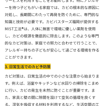
サービスを利用することをお勧めします。特にアレルギ
ーを持つ子どもがいる家庭では、カビの根本的な原因に
対処し、長期間にわたって再発を防ぐために、専門的な
知識と技術が必要です。カビバスターズ福岡が提供する
MIST工法®は、人体に無害で環境に優しい薬剤を使用
し、カビの根源を徹底的に除去します。このような専門
的なカビ対策は、家庭での努力と合わせて行うことで、
アレルギー持ちの子どもが安心して過ごせる環境を作る
ことができます。
3. 日常生活でのカビ予防策
カビ対策は、日常生活の中での小さな注意から始まりま
す。例えば、浴室やキッチンなど水回りの掃除をこまめ
に行い、カビの発生を未然に防ぐことが重要です。ま
た、家具と壁の間に隙間を設けて空気の循環を良くす
る、湿気を吸収する材料を利用するなど、生活空間の工