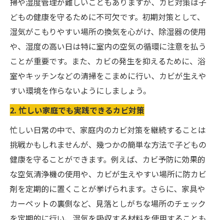
掃や湿度管理が難しいこともありますが、カビ対策は子
どもの健康を守るために不可欠です。初期対策として、
湿気がこもりやすい場所の換気を心がけ、除湿器の使用
や、湿度の高い日は特に室内の空気の循環に注意を払う
ことが重要です。また、カビの発生を抑えるために、浴
室やキッチンなどの清掃をこまめに行い、カビが生えや
すい環境を作らないようにしましょう。
2. 忙しい家庭でも実践できるカビ対策
忙しい日常の中で、家庭内のカビ対策を継続することは
挑戦かもしれませんが、幾つかの簡単な方法で子どもの
健康を守ることができます。例えば、カビ予防に効果的
な空気清浄機の使用や、カビが生えやすい場所に防カビ
剤を定期的に置くことが挙げられます。さらに、家具や
カーペットの裏側など、見落としがちな場所のチェック
を定期的に行い、湿気を吸収する材料を使用することも