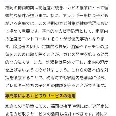
福岡の梅雨時期は高湿度が続き、カビの繁殖にとって理
想的な条件が整います。特に、アレルギーを持つ子ども
がいる家庭では、この時期のカビ対策が健康管理におい
て極めて重要です。基本的なカビ予防策として、家庭内
の湿度をコントロールすることが最優先事項となりま
す。除湿器の使用、定期的な換気、浴室やキッチンの湿
気をこまめに取り除くことが、カビの発生を抑える効果
的な方法です。また、洗濯物は屋外で干し、室内の湿度
を上げないように心がけましょう。これらの基本的な対
策を徹底することで、梅雨時でも家庭内を清潔に保ち、
アレルギー持ちの子どもの健康を守ることができます。
専門家によるカビ取りサービスの活用
家庭での予防策に加え、福岡の梅雨時期には、専門家に
よるカビ取りサービスの活用も検討すべきです。特にア