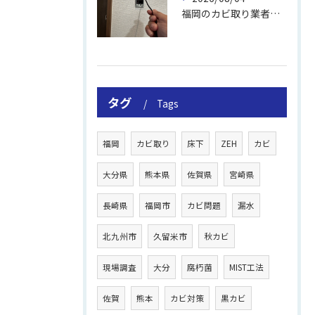
福岡のカビ取り業者おすすめの選び方と費用
タグ
Tags
福岡
カビ取り
床下
ZEH
カビ
大分県
熊本県
佐賀県
宮崎県
長崎県
福岡市
カビ問題
漏水
北九州市
久留米市
秋カビ
現場調査
大分
腐朽菌
MIST工法
佐賀
熊本
カビ対策
黒カビ