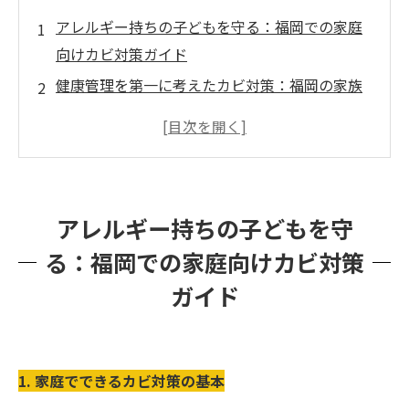
アレルギー持ちの子どもを守る：福岡での家庭
向けカビ対策ガイド
健康管理を第一に考えたカビ対策：福岡の家族
に贈る解決策
忙しい家庭のためのカビ対策：アレルギー持ち
の子どもを安全に保つ
福岡の梅雨対策：アレルギー持ちの子どもの健
アレルギー持ちの子どもを守
康管理に最適なカビ取り方法
る：福岡での家庭向けカビ対策
ガイド
1. 家庭でできるカビ対策の基本