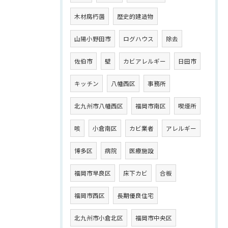
木材腐朽菌
歴史的建造物
山陽小野田市
ログハウス
除去
佐伯市
壁
カビアレルギー
日田市
キッチン
八幡西区
事務所
北九州市八幡西区
福岡市南区
喫煙所
咳
小倉南区
カビ業者
アレルギー
博多区
病院
医療施設
福岡市早良区
床下カビ
合板
福岡市西区
長期優良住宅
北九州市小倉北区
福岡市中央区