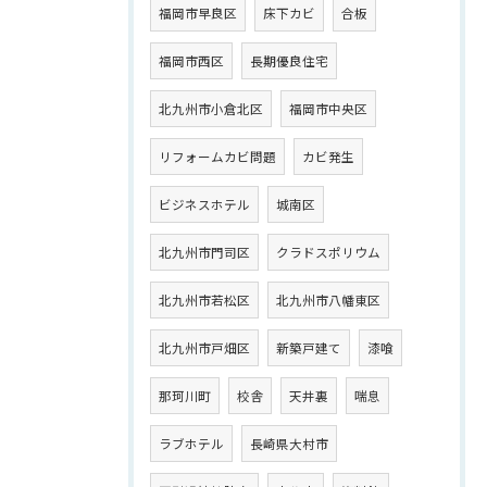
福岡市早良区
床下カビ
合板
福岡市西区
長期優良住宅
北九州市小倉北区
福岡市中央区
リフォームカビ問題
カビ発生
ビジネスホテル
城南区
北九州市門司区
クラドスポリウム
北九州市若松区
北九州市八幡東区
北九州市戸畑区
新築戸建て
漆喰
那珂川町
校舎
天井裏
喘息
ラブホテル
長崎県大村市