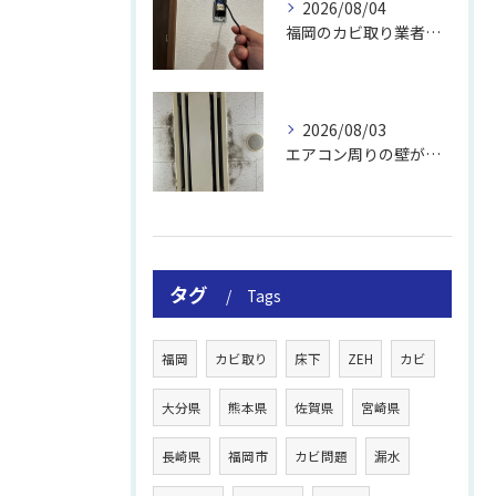
2026/08/04
福岡のカビ取り業者おすすめの選び方と費用
2026/08/03
エアコン周りの壁が結露しやすい理由
タグ
Tags
福岡
カビ取り
床下
ZEH
カビ
大分県
熊本県
佐賀県
宮崎県
長崎県
福岡市
カビ問題
漏水