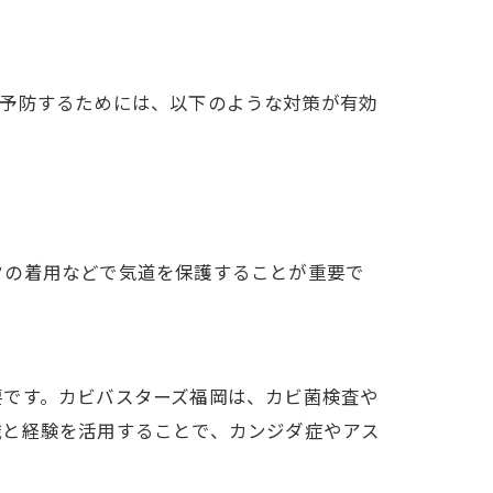
を予防するためには、以下のような対策が有効
。
クの着用などで気道を保護することが重要で
要です。カビバスターズ福岡は、カビ菌検査や
識と経験を活用することで、カンジダ症やアス