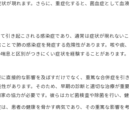
症状が現れます。さらに、重症化すると、菌血症として血
って引き起こされる感染症であり、通常は症状が現れない
むことで肺の感染症を発症する危険性があります。咳や痰
の喘息と区別がつきにくい症状を経験することがあります
康に直接的な影響を及ぼすだけでなく、重篤な合併症を引
能性があります。そのため、早期の診断と適切な治療が重
門家の協力が必要です。彼らはカビ菌検査や除菌を行い、
症は、患者の健康を脅かす病気であり、その重篤な影響を