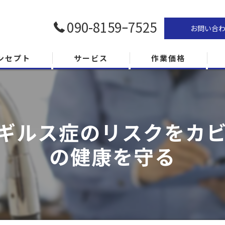
090-8159ｰ7525
お問い合
ンセプト
サービス
作業価格
ギルス症のリスクをカ
の健康を守る