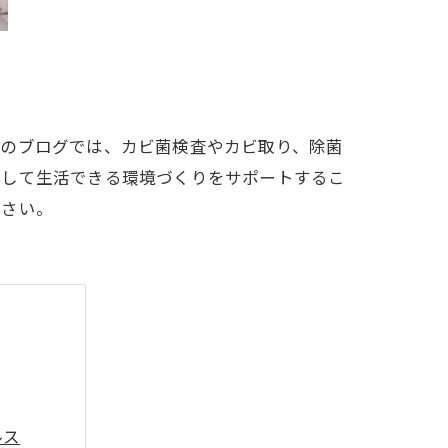
ちのブログでは、カビ菌検査やカビ取り、除菌
心して生活できる環境づくりをサポートするこ
ださい。
ルス