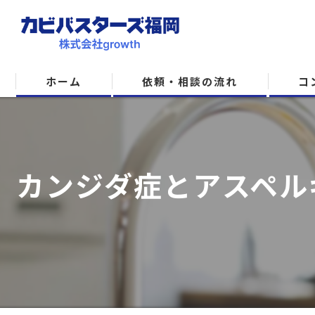
ホーム
依頼・相談の流れ
コ
カンジダ症とアスペル