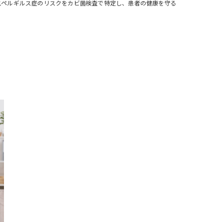
スペルギルス症のリスクをカビ菌検査で特定し、患者の健康を守る