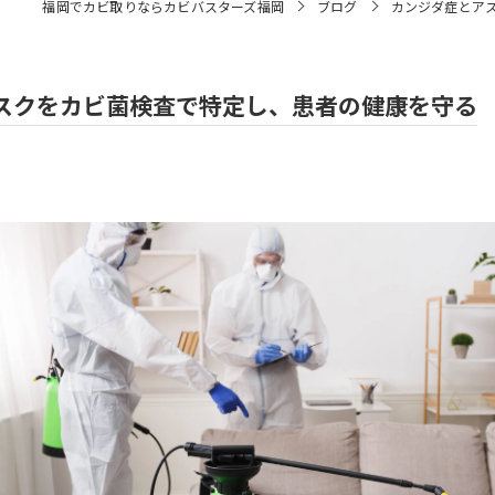
福岡でカビ取りならカビバスターズ福岡
ブログ
カンジダ症とア
スクをカビ菌検査で特定し、患者の健康を守る