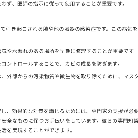
使わず、医師の指示に従って使用することが重要です。
って引き起こされる肺や他の臓器の感染症です。この病気
湿気や水漏れのある場所を早期に修理することが重要です
をコントロールすることで、カビの成長を防ぎます。
は、外部からの汚染物質や微生物を取り除くために、マス
定し、効果的な対策を講じるためには、専門家の支援が必
で安全なものに保つお手伝いをしています。彼らの専門知
生活を実現することができます。