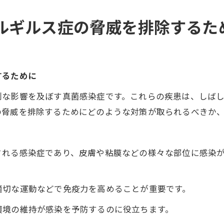
ルギルス症の脅威を排除するた
するために
刻な影響を及ぼす真菌感染症です。これらの疾患は、しば
の脅威を排除するためにどのような対策が取られるべきか
される感染症であり、皮膚や粘膜などの様々な部位に感染
適切な運動などで免疫力を高めることが重要です。
環境の維持が感染を予防するのに役立ちます。