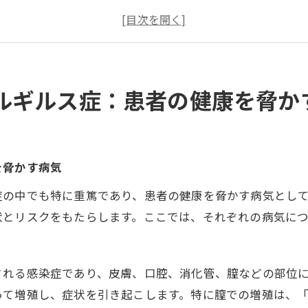
康な住環境のためのカビ菌検査と除菌：カビバスターズ福
ルギルス症：患者の健康を脅か
を脅かす病気
症の中でも特に重篤であり、患者の健康を脅かす病気とし
状とリスクをもたらします。ここでは、それぞれの病気に
される感染症であり、皮膚、口腔、消化管、膣などの部位
って増殖し、症状を引き起こします。特に膣での増殖は、