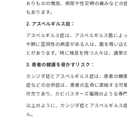
おりものの増加、排尿や性交時の痛みなどの
もあります。
2. アスペルギルス症：
アスペルギルス症は、アスペルギルス菌によ
や肺に空洞性の病変がある人は、菌を吸い込
とがあります。特に喘息を持つ人々は、通常
3. 患者の健康を脅かすリスク：
カンジダ症とアスペルギルス症は、患者の健
症などの合併症は、患者の生命に直結する可
可欠であり、カビバスターズ福岡のような専
以上のように、カンジダ症とアスペルギルス
ん。