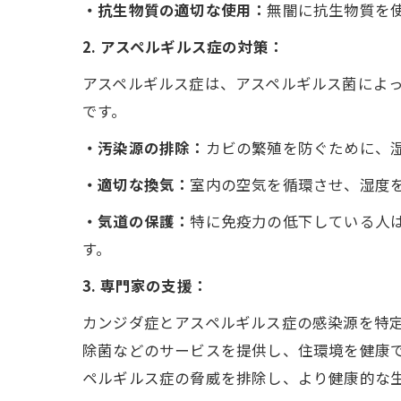
・抗生物質の適切な使用：
無闇に抗生物質を
2. アスペルギルス症の対策：
アスペルギルス症は、アスペルギルス菌によ
です。
・汚染源の排除：
カビの繁殖を防ぐために、
・適切な換気：
室内の空気を循環させ、湿度
・気道の保護：
特に免疫力の低下している人
す。
3. 専門家の支援：
カンジダ症とアスペルギルス症の感染源を特
除菌などのサービスを提供し、住環境を健康
ペルギルス症の脅威を排除し、より健康的な