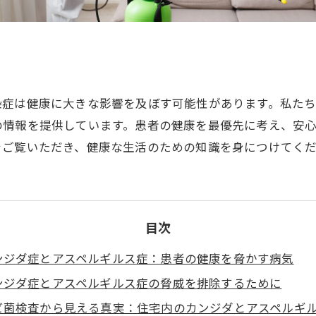
染症は健康に大きな影響を及ぼす可能性があります。私た
の情報を提供しています。患者の健康を最優先に考え、安
をご覧いただき、健康な生活のための知識を身につけてく
目次
ンジダ症とアスペルギルス症：患者の健康を脅かす病気
ンジダ症とアスペルギルス症の脅威を排除するために
ビ菌検査から見える真実：住宅内のカンジダとアスペルギ