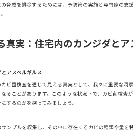
症の脅威を排除するためには、予防策の実施と専門家の支
う。
る真実：住宅内のカンジダとア
ダとアスペルギルス
のカビ菌検査を通じて見える真実として、我々に重要な洞
となることがあります。このような状況下で、カビ菌検査
かにするのかを探ってみましょう。
のサンプルを収集し、その中に存在するカビの種類や量を