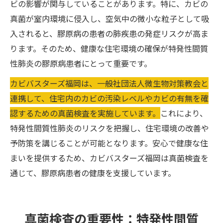
ビの影響が関与していることがあります。特に、カビの
真菌が室内環境に侵入し、空気中の微小な粒子として吸
入されると、膠原病の患者の肺疾患の発症リスクが高ま
ります。そのため、健康な住宅環境の確保が特発性間質
性肺炎の膠原病患者にとって重要です。
カビバスターズ福岡は、一般社団法人微生物対策教会と
連携して、住宅内のカビの汚染レベルやカビの有無を確
認するための真菌検査を実施しています。
これにより、
特発性間質性肺炎のリスクを把握し、住宅環境の改善や
予防策を講じることが可能となります。安心で健康な住
まいを提供するため、カビバスターズ福岡は真菌検査を
通じて、膠原病患者の健康を支援しています。
真菌検査の重要性：特発性間質