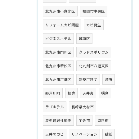
北九州市小倉北区
福岡市中央区
リフォームカビ問題
カビ発生
ビジネスホテル
城南区
北九州市門司区
クラドスポリウム
北九州市若松区
北九州市八幡東区
北九州市戸畑区
新築戸建て
漆喰
那珂川町
校舎
天井裏
喘息
ラブホテル
長崎県大村市
夏型過敏性肺炎
宇佐市
資料館
天井のカビ
リノベーション
壁紙