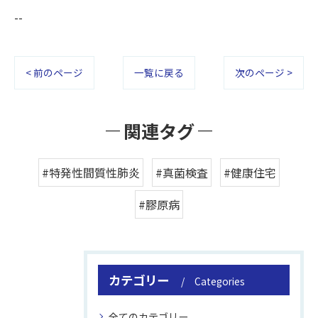
--
< 前のページ
一覧に戻る
次のページ >
関連タグ
#特発性間質性肺炎
#真菌検査
#健康住宅
#膠原病
カテゴリー
Categories
全てのカテゴリー