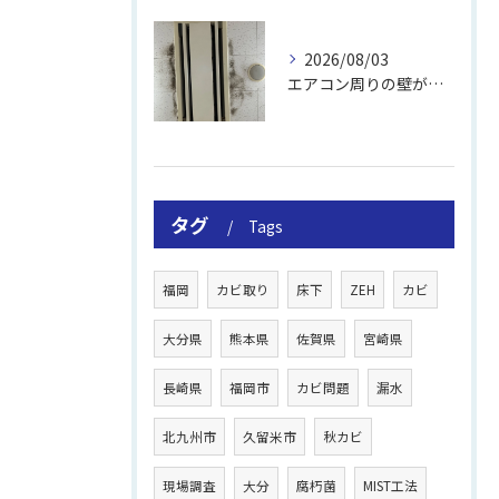
2026/08/03
エアコン周りの壁が結露しやすい理由
タグ
Tags
福岡
カビ取り
床下
ZEH
カビ
大分県
熊本県
佐賀県
宮崎県
長崎県
福岡市
カビ問題
漏水
北九州市
久留米市
秋カビ
現場調査
大分
腐朽菌
MIST工法