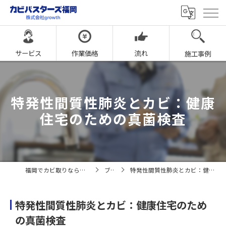
サービス
作業価格
流れ
施工事例
特発性間質性肺炎とカビ：健康
住宅のための真菌検査
福岡でカビ取りならカビバスターズ福岡
ブログ
特発性間質性肺炎とカビ：健康住宅のための真菌検査
特発性間質性肺炎とカビ：健康住宅のため
の真菌検査