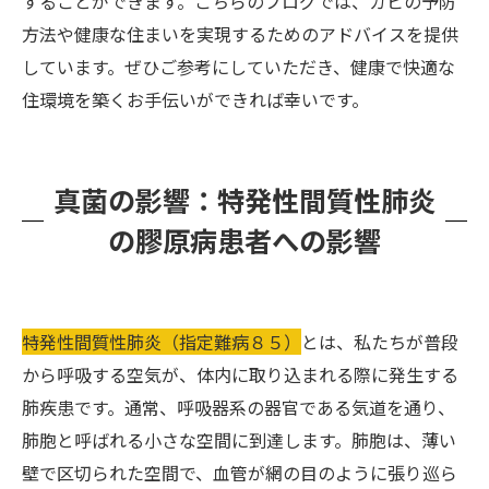
することができます。こちらのブログでは、カビの予防
方法や健康な住まいを実現するためのアドバイスを提供
しています。ぜひご参考にしていただき、健康で快適な
住環境を築くお手伝いができれば幸いです。
真菌の影響：特発性間質性肺炎
の膠原病患者への影響
特発性間質性肺炎（指定難病８５）
とは、私たちが普段
から呼吸する空気が、体内に取り込まれる際に発生する
肺疾患です。通常、呼吸器系の器官である気道を通り、
肺胞と呼ばれる小さな空間に到達します。肺胞は、薄い
壁で区切られた空間で、血管が網の目のように張り巡ら