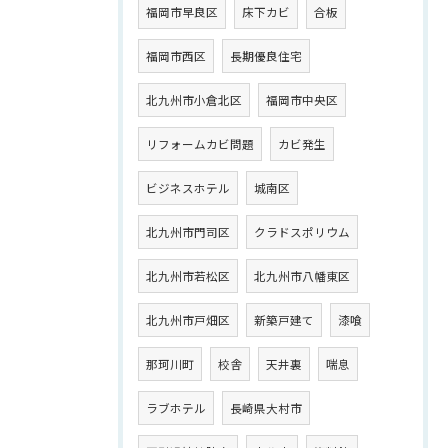
福岡市早良区
床下カビ
合板
福岡市西区
長期優良住宅
北九州市小倉北区
福岡市中央区
リフォームカビ問題
カビ発生
ビジネスホテル
城南区
北九州市門司区
クラドスポリウム
北九州市若松区
北九州市八幡東区
北九州市戸畑区
新築戸建て
漆喰
那珂川町
校舎
天井裏
喘息
ラブホテル
長崎県大村市