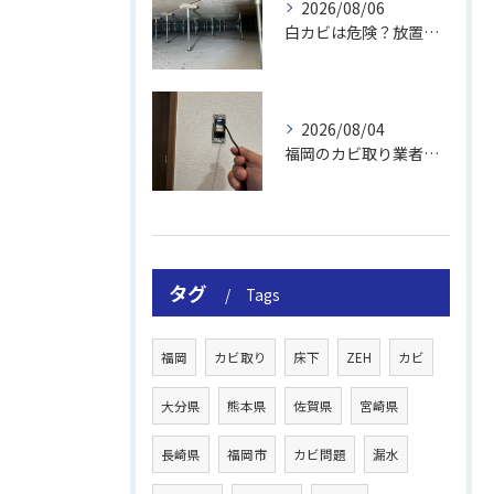
2026/08/06
白カビは危険？放置のリスクと取り方
2026/08/04
福岡のカビ取り業者おすすめの選び方と費用
タグ
Tags
福岡
カビ取り
床下
ZEH
カビ
大分県
熊本県
佐賀県
宮崎県
長崎県
福岡市
カビ問題
漏水