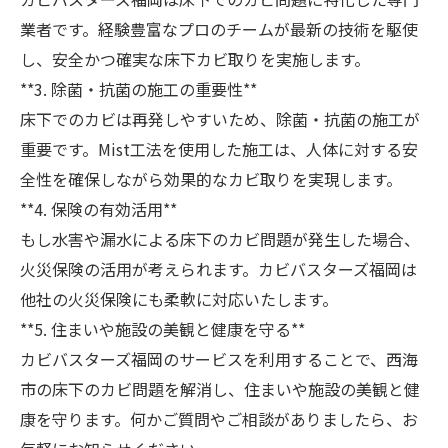
業者です。経験豊富なプロのチームが最新の技術を駆使
し、安全かつ確実な床下カビ取りを実施します。
**3. 除菌・抗菌の施工の重要性**
床下でのカビは再発しやすいため、除菌・抗菌の施工が
重要です。Mist工法を使用した施工は、人体に対する安
全性を確保しながら効果的なカビ取りを実現します。
**4. 保険の有効活用**
もし水害や漏水による床下のカビ問題が発生した場合、
火災保険の活用が考えられます。カビバスターズ福岡は
他社の火災保険にも柔軟に対応いたします。
**5. 住まいや施設の美観と健康を守る**
カビバスターズ福岡のサービスを利用することで、西海
市の床下のカビ問題を解消し、住まいや施設の美観と健
康を守ります。何かご質問やご相談がありましたら、お