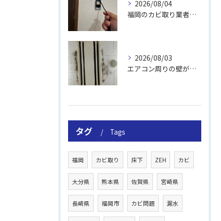
2026/08/04
福岡のカビ取り業者おすすめの選び方と費用
2026/08/03
エアコン周りの壁が結露しやすい理由
タグ
Tags
福岡
カビ取り
床下
ZEH
カビ
大分県
熊本県
佐賀県
宮崎県
長崎県
福岡市
カビ問題
漏水