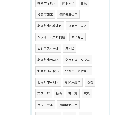
福岡市早良区
床下カビ
合板
福岡市西区
長期優良住宅
北九州市小倉北区
福岡市中央区
リフォームカビ問題
カビ発生
ビジネスホテル
城南区
北九州市門司区
クラドスポリウム
北九州市若松区
北九州市八幡東区
北九州市戸畑区
新築戸建て
漆喰
那珂川町
校舎
天井裏
喘息
ラブホテル
長崎県大村市