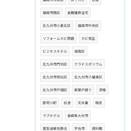
福岡市西区
長期優良住宅
北九州市小倉北区
福岡市中央区
リフォームカビ問題
カビ発生
ビジネスホテル
城南区
北九州市門司区
クラドスポリウム
北九州市若松区
北九州市八幡東区
北九州市戸畑区
新築戸建て
漆喰
那珂川町
校舎
天井裏
喘息
ラブホテル
長崎県大村市
夏型過敏性肺炎
宇佐市
資料館