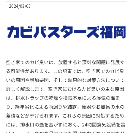
2024/03/03
空き家でのカビ臭いは、放置すると深刻な問題に発展す
る可能性があります。この記事では、空き家でのカビ臭
いの原因や増加要因、そして効果的な対策方法について
詳しく解説します。空き家におけるカビ臭いの主な原因
は、排水トラップの乾燥や換気不足による湿気の溜ま
り、経年劣化による雨漏りや結露、便器やお風呂の水の
蓄積などが挙げられます。これらの原因に対処するため
には、排水口の蓋を塞がずにおく、24時間換気設備を設