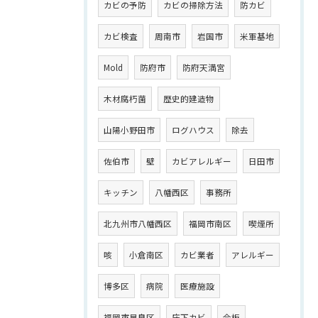
カビの予防
カビの掃除方法
防カビ
カビ検査
周南市
岩国市
米軍基地
Mold
防府市
防府天満宮
木材腐朽菌
歴史的建造物
山陽小野田市
ログハウス
除去
佐伯市
壁
カビアレルギー
日田市
キッチン
八幡西区
事務所
北九州市八幡西区
福岡市南区
喫煙所
咳
小倉南区
カビ業者
アレルギー
博多区
病院
医療施設
福岡市早良区
床下カビ
合板