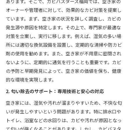
あります。そこで、カビバスターズ福岡では、空き家の
オーナーや管理者に対して、効果的なカビ対策を提案し
ています。まず、空き家の状況を詳しく調査し、カビの
発生源や原因を特定します。その上で、専門家が最適な
対策を立案し、実行に移します。例えば、湿気の多い場
所には適切な換気設備を設置し、定期的な清掃や防カビ
剤の使用を勧めます。また、空き家が不用意に密閉され
ないように、定期的に通気を行うことも重要です。カビ
の予防と早期発見によって、空き家の価値を保ち、健康
的な環境を実現します。
2. 匂い除去のサポート：専用技術と安心の対応
空き家には、湿気や汚れが溜まりやすいため、不快な匂
いが発生しやすいという問題があります。特に排水口や
トイレ、浴室などの水回りは、カビや汚れが原因となっ
て匂いが強くなることがあります。しかし、カビバスタ