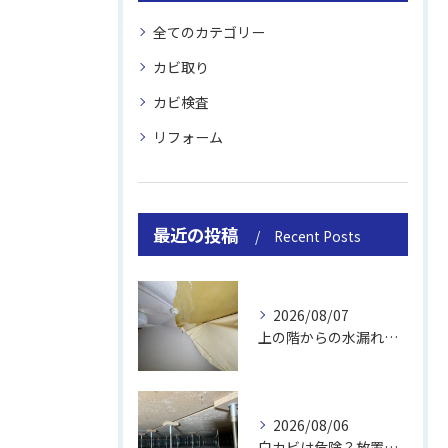
全てのカテゴリー
カビ取り
カビ検査
リフォーム
最近の投稿
Recent Posts
2026/08/07
上の階からの水漏れでカビ｜対処法と業者
2026/08/06
白カビは危険？放置のリスクと取り方