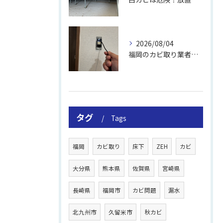
2026/08/04
福岡のカビ取り業者おすすめの選び方と費用
タグ
Tags
福岡
カビ取り
床下
ZEH
カビ
大分県
熊本県
佐賀県
宮崎県
長崎県
福岡市
カビ問題
漏水
北九州市
久留米市
秋カビ