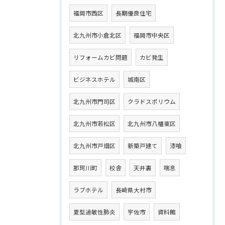
福岡市西区
長期優良住宅
北九州市小倉北区
福岡市中央区
リフォームカビ問題
カビ発生
ビジネスホテル
城南区
北九州市門司区
クラドスポリウム
北九州市若松区
北九州市八幡東区
北九州市戸畑区
新築戸建て
漆喰
那珂川町
校舎
天井裏
喘息
ラブホテル
長崎県大村市
夏型過敏性肺炎
宇佐市
資料館