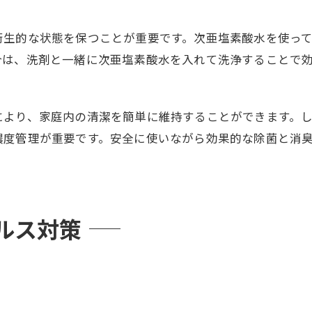
衛生的な状態を保つことが重要です。次亜塩素酸水を使っ
合は、洗剤と一緒に次亜塩素酸水を入れて洗浄することで
により、家庭内の清潔を簡単に維持することができます。
濃度管理が重要です。安全に使いながら効果的な除菌と消
ルス対策