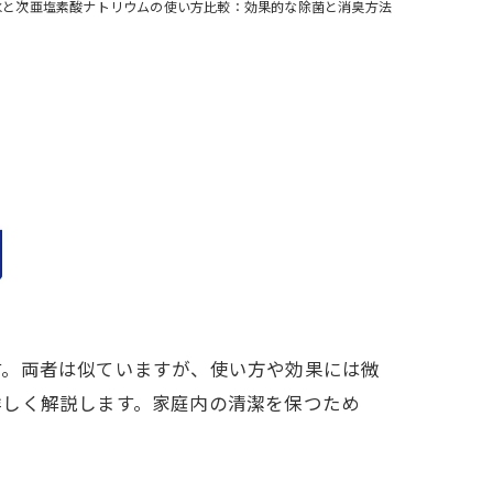
水と次亜塩素酸ナトリウムの使い方比較：効果的な除菌と消臭方法
す。両者は似ていますが、使い方や効果には微
詳しく解説します。家庭内の清潔を保つため