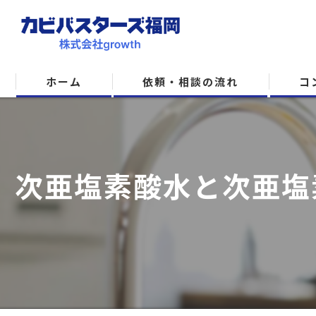
ホーム
依頼・相談の流れ
コ
次亜塩素酸水と次亜塩