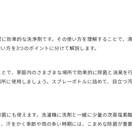
常に効果的な洗浄剤です。その使い方を理解することで、
い方を3つのポイントに分けて解説します。
ことで、家庭内のさまざまな場所で効果的に除菌と消臭を
場所に使用しましょう。スプレーボトルに詰めて、目立つ
除菌にも使えます。洗濯機に洗剤と一緒に少量の次亜塩素
に、汗をかく季節や雨の多い時期には、こまめな除菌が重