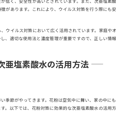
性が低く、安全性が高いとされています。また、次亜塩素
特徴があります。これにより、ウイルス対策を行う際にも
ら、ウイルス対策において広く活用されています。家庭や
かし、適切な使用法と濃度管理が重要ですので、正しい情
次亜塩素酸水の活用方法
辛い季節がやってきます。花粉は空気中に舞い、家の中に
ます。以下では、花粉対策に効果的な次亜塩素酸水の活用