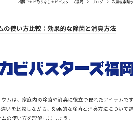
福岡でカビ取りならカビバスターズ福岡
ブログ
次亜塩素酸
ムの使い方比較：効果的な除菌と消臭方法
リウムは、家庭内の除菌や消臭に役立つ優れたアイテムで
の違いを比較しながら、効果的な除菌と消臭方法について
ウムの使い方を理解しましょう。