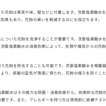
きた花粉は家具や床、壁などに付着します。次亜塩素酸水を
臭効果もあり、花粉の臭いを軽減するのにも役立ちます。
具についた花粉を洗浄することが重要です。次亜塩素酸水
、次亜塩素酸水の消臭効果によって、衣類や寝具からの花粉
漂う花粉を除去することも可能です。次亜塩素酸水を噴霧
により、部屋の空気が清潔に保たれ、花粉の侵入を防ぐこと
塩素酸水はその強力な除菌・消臭効果から、効果的な花粉
重要です。また、アレルギーを持つ方は使用前に皮膚テス