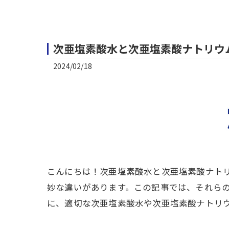
次亜塩素酸水と次亜塩素酸ナトリウ
2024/02/18
こんにちは！次亜塩素酸水と次亜塩素酸ナト
妙な違いがあります。この記事では、それら
に、適切な次亜塩素酸水や次亜塩素酸ナトリ