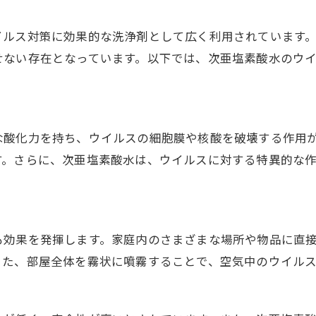
イルス対策に効果的な洗浄剤として広く利用されています
せない存在となっています。以下では、次亜塩素酸水のウイ
な酸化力を持ち、ウイルスの細胞膜や核酸を破壊する作用
す。さらに、次亜塩素酸水は、ウイルスに対する特異的な
も効果を発揮します。家庭内のさまざまな場所や物品に直
また、部屋全体を霧状に噴霧することで、空気中のウイル