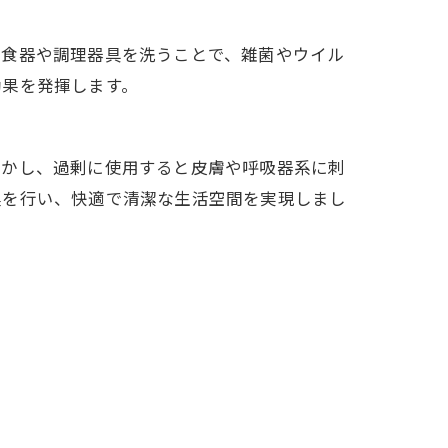
て食器や調理器具を洗うことで、雑菌やウイル
効果を発揮します。
しかし、過剰に使用すると皮膚や呼吸器系に刺
臭を行い、快適で清潔な生活空間を実現しまし