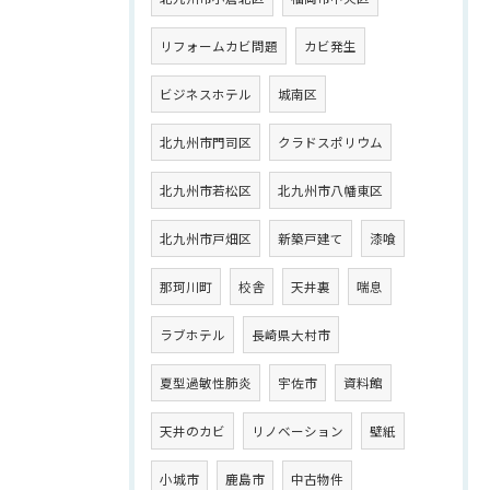
リフォームカビ問題
カビ発生
ビジネスホテル
城南区
北九州市門司区
クラドスポリウム
北九州市若松区
北九州市八幡東区
北九州市戸畑区
新築戸建て
漆喰
那珂川町
校舎
天井裏
喘息
ラブホテル
長崎県大村市
夏型過敏性肺炎
宇佐市
資料館
天井のカビ
リノベーション
壁紙
小城市
鹿島市
中古物件