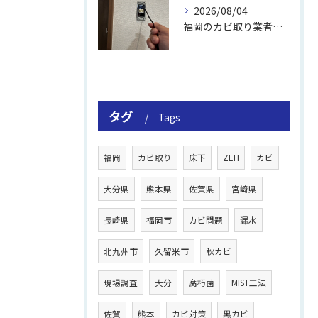
2026/08/04
福岡のカビ取り業者おすすめの選び方と費用
タグ
Tags
福岡
カビ取り
床下
ZEH
カビ
大分県
熊本県
佐賀県
宮崎県
長崎県
福岡市
カビ問題
漏水
北九州市
久留米市
秋カビ
現場調査
大分
腐朽菌
MIST工法
佐賀
熊本
カビ対策
黒カビ