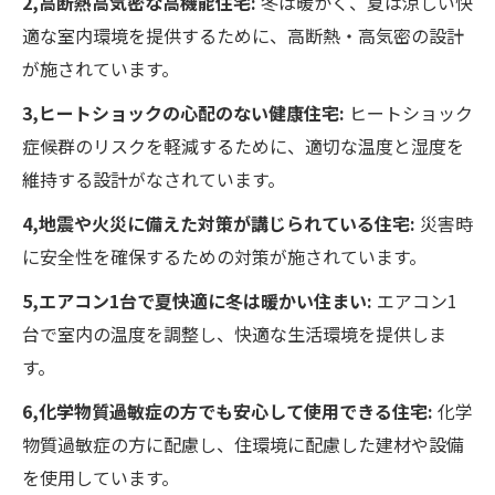
2,高断熱高気密な高機能住宅:
冬は暖かく、夏は涼しい快
適な室内環境を提供するために、高断熱・高気密の設計
が施されています。
3,ヒートショックの心配のない健康住宅:
ヒートショック
症候群のリスクを軽減するために、適切な温度と湿度を
維持する設計がなされています。
4,地震や火災に備えた対策が講じられている住宅:
災害時
に安全性を確保するための対策が施されています。
5,エアコン1台で夏快適に冬は暖かい住まい:
エアコン1
台で室内の温度を調整し、快適な生活環境を提供しま
す。
6,化学物質過敏症の方でも安心して使用できる住宅:
化学
物質過敏症の方に配慮し、住環境に配慮した建材や設備
を使用しています。