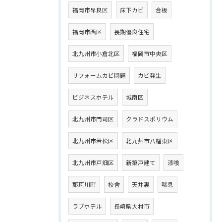
福岡市早良区
床下カビ
合板
福岡市西区
長期優良住宅
北九州市小倉北区
福岡市中央区
リフォームカビ問題
カビ発生
ビジネスホテル
城南区
北九州市門司区
クラドスポリウム
北九州市若松区
北九州市八幡東区
北九州市戸畑区
新築戸建て
漆喰
那珂川町
校舎
天井裏
喘息
ラブホテル
長崎県大村市