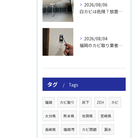
2026/08/06
白カビは危険？放置のリスクと取り方
2026/08/04
福岡のカビ取り業者おすすめの選び方と費用
タグ
Tags
福岡
カビ取り
床下
ZEH
カビ
大分県
熊本県
佐賀県
宮崎県
長崎県
福岡市
カビ問題
漏水