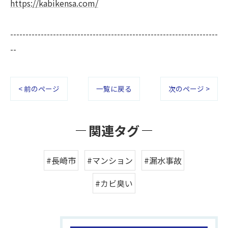
https://kabikensa.com/
--------------------------------------------------------------------
--
< 前のページ
一覧に戻る
次のページ >
関連タグ
#長崎市
#マンション
#漏水事故
#カビ臭い