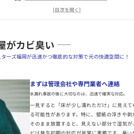
カビ除去から再発防止まで
カビの事ならカビバスターズ福岡が解決！
屋がカビ臭い
スターズ福岡が迅速かつ徹底的な対策で元の快適空間に！
まずは管理会社や専門業者へ連絡
水漏れ事故の後に大切なのは、迅速で確実な対応。
一見すると「床が少し濡れただけ」に見えて
る可能性があります。特に、壁紙の浮きや剥
そのまま放置すると、見えない部分で湿気が
ビは発生初期の対応が非常に重要です。臭い