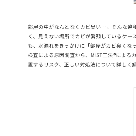
部屋の中がなんとなくカビ臭い…。そんな違
く、見えない場所でカビが繁殖しているケー
も、水漏れをきっかけに「部屋がカビ臭くな
検査による原因調査から、MIST工法®によ
置するリスク、正しい対処法について詳しく