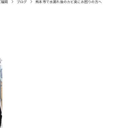
ズ福岡
ブログ
熊本市で水漏れ後のカビ臭にお困りの方へ