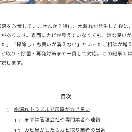
和感を放置していませんか？特に、水漏れが発生した後は
スがあります。表面にカビが見えていなくても、嫌な臭いが
った」「掃除しても臭いが消えない」といったご相談が増
るカビ取り・除菌・再発対策まで一貫して対応。この記事で
解説します。
目次
水漏れトラブルで部屋がカビ臭い
まずは管理会社や専門業者へ連絡
カビ臭がしたらカビ取り業者の出番