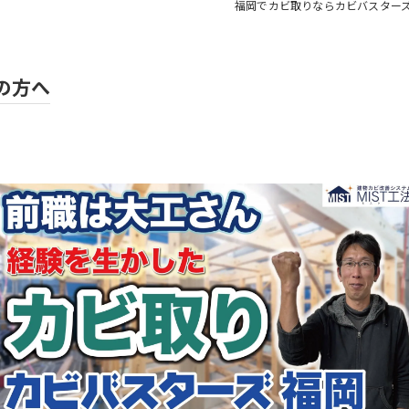
福岡でカビ取りならカビバスター
の方へ