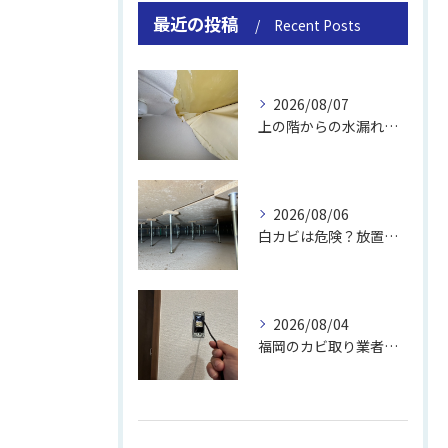
最近の投稿
Recent Posts
2026/08/07
上の階からの水漏れでカビ｜対処法と業者
2026/08/06
白カビは危険？放置のリスクと取り方
2026/08/04
福岡のカビ取り業者おすすめの選び方と費用