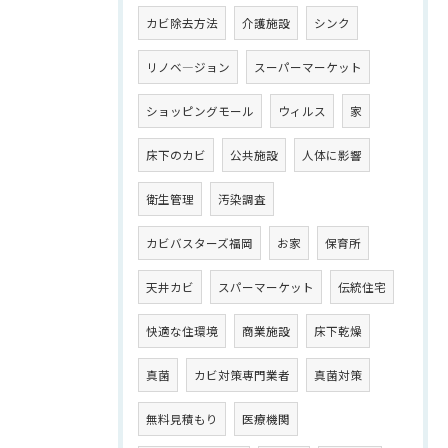
カビ除去方法
介護施設
シンク
リノベ―ジョン
スーパーマーケット
ショッピングモール
ウィルス
家
床下のカビ
公共施設
人体に影響
衛生管理
汚染調査
カビバスターズ福岡
お家
保育所
天井カビ
スパーマーケット
伝統住宅
快適な住環境
商業施設
床下乾燥
真菌
カビ対策専門業者
真菌対策
無料見積もり
医療機関