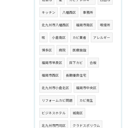
キッチン
八幡西区
事務所
北九州市八幡西区
福岡市南区
喫煙所
咳
小倉南区
カビ業者
アレルギー
博多区
病院
医療施設
福岡市早良区
床下カビ
合板
福岡市西区
長期優良住宅
北九州市小倉北区
福岡市中央区
リフォームカビ問題
カビ発生
ビジネスホテル
城南区
北九州市門司区
クラドスポリウム