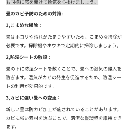
も同様に窓を開けて換気を心掛けましょう。
畳のカビ予防のための対策:
1,こまめな掃除：
畳はホコリや汚れがたまりやすいため、こまめな掃除が
必要です。掃除機やホウキで定期的に掃除しましょう。
2,防湿シートの敷設：
畳の下に防湿シートを敷くことで、畳への湿気の侵入を
防ぎます。湿気がカビの発生を促進するため、防湿シー
トの利用が効果的です。
3,カビに強い畳への変更：
新しい畳は防カビ加工が施されていることがあります。
カビに強い素材を選ぶことで、清潔な畳環境を維持でき
ます。