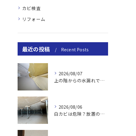
カビ検査
リフォーム
最近の投稿
Recent Posts
2026/08/07
上の階からの水漏れでカビ｜対処法と業者
2026/08/06
白カビは危険？放置のリスクと取り方