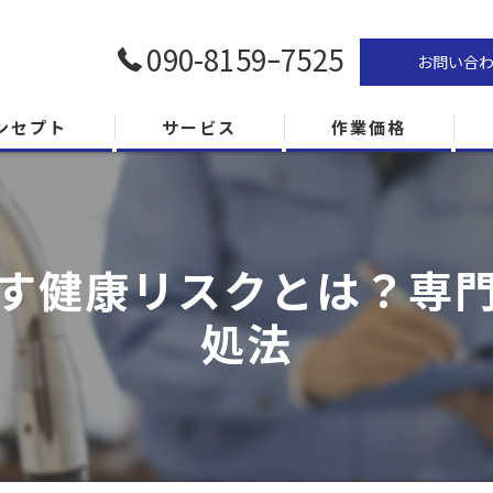
090-8159ｰ7525
お問い合
ンセプト
サービス
作業価格
す健康リスクとは？専
処法