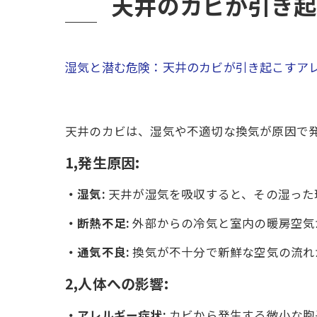
天井のカビが引き起
湿気と潜む危険：天井のカビが引き起こすア
天井のカビは、湿気や不適切な換気が原因で
1,発生原因:
・湿気:
天井が湿気を吸収すると、その湿った
・断熱不足:
外部からの冷気と室内の暖房空気
・通気不良:
換気が不十分で新鮮な空気の流れ
2,人体への影響:
・アレルギー症状:
カビから発生する微小な胞