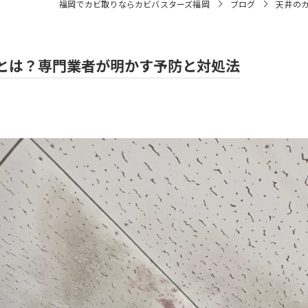
福岡でカビ取りならカビバスターズ福岡
ブログ
天井の
とは？専門業者が明かす予防と対処法