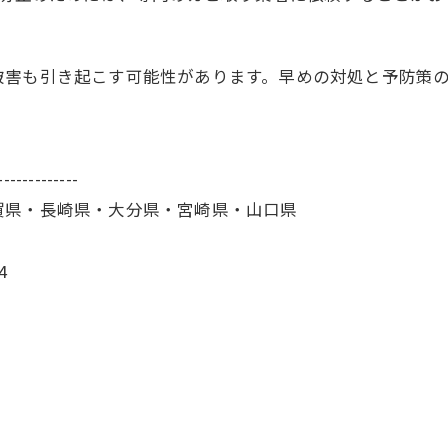
被害も引き起こす可能性があります。早めの対処と予防策
-------------
賀県・長崎県・大分県・宮崎県・山口県
4