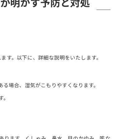
者が明かす予防と対処
れます。以下に、詳細な説明をいたします。
ある場合、湿気がこもりやすくなります。
す。
あります。くしゃみ、鼻水、目のかゆみ、咳な