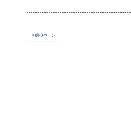
---------------------------------------------------------
< 前のページ