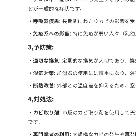
どが一般的な症状です。
・呼吸器疾患:
長期間にわたりカビの影響を受
・免疫系への影響:
特に免疫が弱い人々（乳幼
3,予防策:
・適切な換気:
定期的な換気が大切であり、換
・湿気対策:
加湿器の使用には慎重になり、浴
・断熱改善:
外部との温度差を抑えるため、窓
4,対処法:
・カビ取り剤:
市販のカビ取り剤を使用して天
です。
・専門業者の利用:
大規模なカビの発生や再発