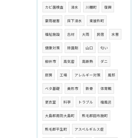
カビ菌検査
浸水
川棚町
復興
豪雨被害
床下浸水
東彼杵町
福祉施設
古材
大雨
民宿
水害
健康対策
除菌剤
山口
匂い
柳井市
高気密
高断熱
ダニ
厨房
工場
アレルギー対策
風邪
ベタ基礎
美祢市
鉄骨
体育館
更衣室
料亭
トラブル
檜風呂
大島郡周防大島町
熊毛郡田布施町
熊毛郡平生町
アスペルギルス症