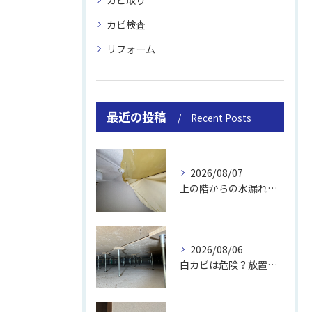
カビ検査
リフォーム
最近の投稿
Recent Posts
2026/08/07
上の階からの水漏れでカビ｜対処法と業者
2026/08/06
白カビは危険？放置のリスクと取り方