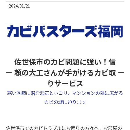
2024/01/21
佐世保市のカビ問題に強い！信
頼の大工さんが手がけるカビ取
りサービス
寒い季節に潜む湿気とホコリ、マンションの隅に広がる
カビの謎に迫ります
佐世保市でのカビトラブルにお困りの方々へ。お部屋の