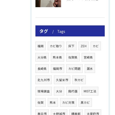
タグ
Tags
福岡
カビ取り
床下
ZEH
カビ
大分県
熊本県
佐賀県
宮崎県
長崎県
福岡市
カビ問題
漏水
北九州市
久留米市
秋カビ
現場調査
大分
腐朽菌
MIST工法
佐賀
熊本
カビ対策
黒カビ
春日市
大野城市
糟屋郡
太宰府市