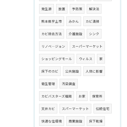
発生源
放置
予防策
解決法
熊本県宇土市
みかん
カビ清掃
カビ除去方法
介護施設
シンク
リノベ―ジョン
スーパーマーケット
ショッピングモール
ウィルス
家
床下のカビ
公共施設
人体に影響
衛生管理
汚染調査
カビバスターズ福岡
お家
保育所
天井カビ
スパーマーケット
伝統住宅
快適な住環境
商業施設
床下乾燥