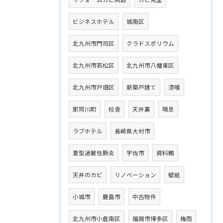
ビジネスホテル
城南区
北九州市門司区
クラドスポリウム
北九州市若松区
北九州市八幡東区
北九州市戸畑区
新築戸建て
漆喰
那珂川町
校舎
天井裏
喘息
ラブホテル
長崎県大村市
夏型過敏性肺炎
宇佐市
資料館
天井のカビ
リノベーション
壁紙
小城市
鹿島市
中古物件
北九州市小倉南区
福岡市博多区
梅雨