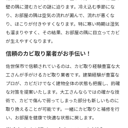
壁の隅に潜むカビの謎に迫ります。冷え込む季節にな
り、お部屋の隅は空気の流れが澱んで、流れが悪くな
り、ほこりが付きやすくなります。特に寒い時期は湿気
も溜まりやすく、その結果、お部屋の隅に目立ってカビ
が生えやすくなります。
信頼のカビ取り業者がお手伝い！
佐世保市で信頼されているのは、カビ取り経験豊富な大
工さんが手がけるカビ取り業者です。建築経験が豊富な
プロが、カビだけでなく建物全体の状態も把握し、的確
な対策を提案いたします。大工さんならではの確かな技
術で、カビで傷んで弱ってしまった部分も新しいものに
取り換えることが可能です。一緒にカビ取りと補修を行
い、お部屋を健康で快適な状態に戻します。