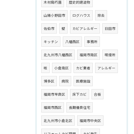
木材腐朽菌
歴史的建造物
山陽小野田市
ログハウス
除去
佐伯市
壁
カビアレルギー
日田市
キッチン
八幡西区
事務所
北九州市八幡西区
福岡市南区
喫煙所
咳
小倉南区
カビ業者
アレルギー
博多区
病院
医療施設
福岡市早良区
床下カビ
合板
福岡市西区
長期優良住宅
北九州市小倉北区
福岡市中央区
リフォームカビ問題
カビ発生