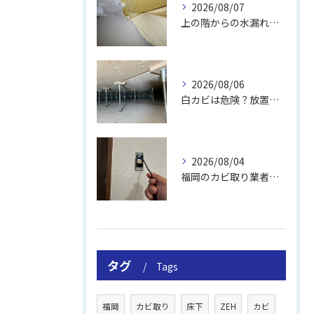
2026/08/07
上の階からの水漏れでカビ｜対処法と業者
2026/08/06
白カビは危険？放置のリスクと取り方
2026/08/04
福岡のカビ取り業者おすすめの選び方と費用
タグ
Tags
福岡
カビ取り
床下
ZEH
カビ