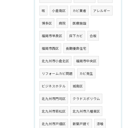
咳
小倉南区
カビ業者
アレルギー
博多区
病院
医療施設
福岡市早良区
床下カビ
合板
福岡市西区
長期優良住宅
北九州市小倉北区
福岡市中央区
リフォームカビ問題
カビ発生
ビジネスホテル
城南区
北九州市門司区
クラドスポリウム
北九州市若松区
北九州市八幡東区
北九州市戸畑区
新築戸建て
漆喰