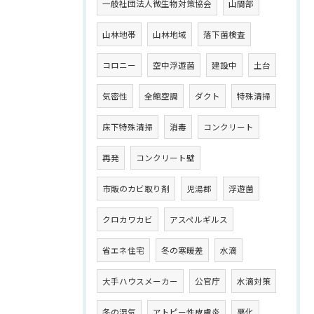
一般社団法人微生物対策協会
山間部
山林地帯
山林地域
落下菌検査
コロニー
空中浮遊菌
建設中
土台
気密性
全館空調
ダクト
特殊清掃
床下特殊清掃
消毒
コンクリート
再発
コンクリート壁
市販のカビ取り剤
児湯郡
浮遊菌
クロカワカビ
アスペルギルス
省エネ住宅
冬の寒暖差
水滴
大手ハウスメーカー
公官庁
水滴対策
冬の湿気
アトピー性皮膚炎
悪化