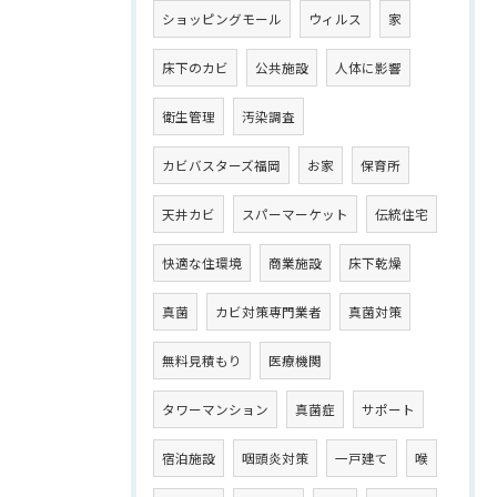
ショッピングモール
ウィルス
家
床下のカビ
公共施設
人体に影響
衛生管理
汚染調査
カビバスターズ福岡
お家
保育所
天井カビ
スパーマーケット
伝統住宅
快適な住環境
商業施設
床下乾燥
真菌
カビ対策専門業者
真菌対策
無料見積もり
医療機関
タワーマンション
真菌症
サポート
宿泊施設
咽頭炎対策
一戸建て
喉