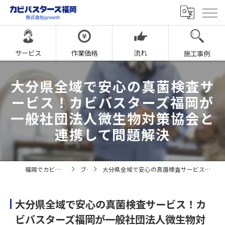
サービス
作業価格
流れ
施工事例
大分県全域で安心の真菌検査サ
ービス！カビバスターズ福岡が
一般社団法人微生物対策協会と
連携して問題解決
福岡でカビ取りならカビバスターズ福岡
ブログ
大分県全域で安心の真菌検査サービス！カビバスターズ福岡が一般社団法人微生物対策協会と連携して問題解決
大分県全域で安心の真菌検査サービス！カ
ビバスターズ福岡が一般社団法人微生物対