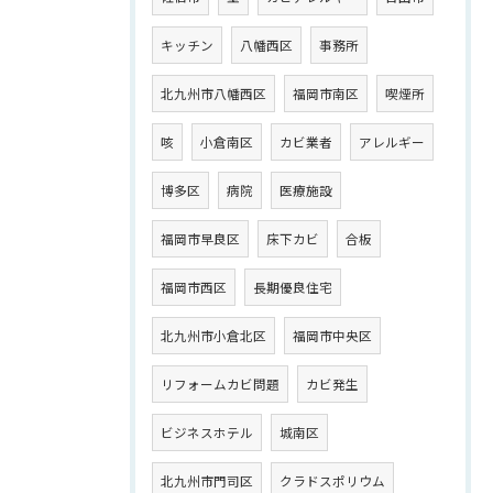
キッチン
八幡西区
事務所
北九州市八幡西区
福岡市南区
喫煙所
咳
小倉南区
カビ業者
アレルギー
博多区
病院
医療施設
福岡市早良区
床下カビ
合板
福岡市西区
長期優良住宅
北九州市小倉北区
福岡市中央区
リフォームカビ問題
カビ発生
ビジネスホテル
城南区
北九州市門司区
クラドスポリウム