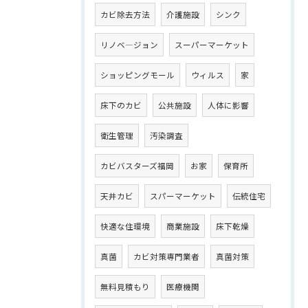
カビ除去方法
介護施設
シンク
リノベ―ジョン
スーパーマーケット
ショッピングモール
ウィルス
家
床下のカビ
公共施設
人体に影響
衛生管理
汚染調査
カビバスターズ福岡
お家
保育所
天井カビ
スパーマーケット
伝統住宅
快適な住環境
商業施設
床下乾燥
真菌
カビ対策専門業者
真菌対策
無料見積もり
医療機関