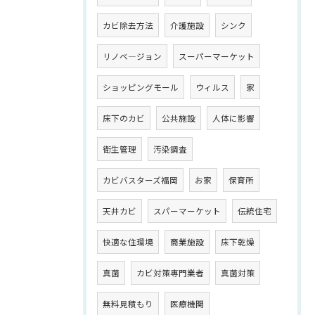
カビ除去方法
介護施設
シンク
リノベ―ジョン
スーパーマーケット
ショッピングモール
ウィルス
家
床下のカビ
公共施設
人体に影響
衛生管理
汚染調査
カビバスターズ福岡
お家
保育所
天井カビ
スパーマーケット
伝統住宅
快適な住環境
商業施設
床下乾燥
真菌
カビ対策専門業者
真菌対策
無料見積もり
医療機関