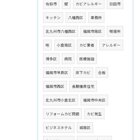
佐伯市
壁
カビアレルギー
日田市
キッチン
八幡西区
事務所
北九州市八幡西区
福岡市南区
喫煙所
咳
小倉南区
カビ業者
アレルギー
博多区
病院
医療施設
福岡市早良区
床下カビ
合板
福岡市西区
長期優良住宅
北九州市小倉北区
福岡市中央区
リフォームカビ問題
カビ発生
ビジネスホテル
城南区