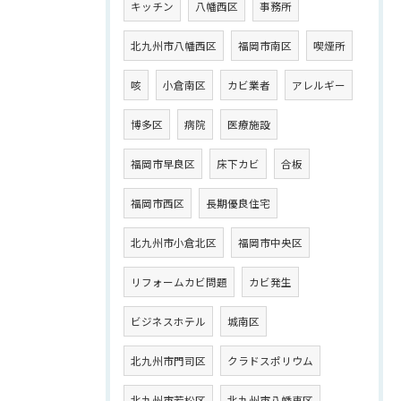
キッチン
八幡西区
事務所
北九州市八幡西区
福岡市南区
喫煙所
咳
小倉南区
カビ業者
アレルギー
博多区
病院
医療施設
福岡市早良区
床下カビ
合板
福岡市西区
長期優良住宅
北九州市小倉北区
福岡市中央区
リフォームカビ問題
カビ発生
ビジネスホテル
城南区
北九州市門司区
クラドスポリウム
北九州市若松区
北九州市八幡東区