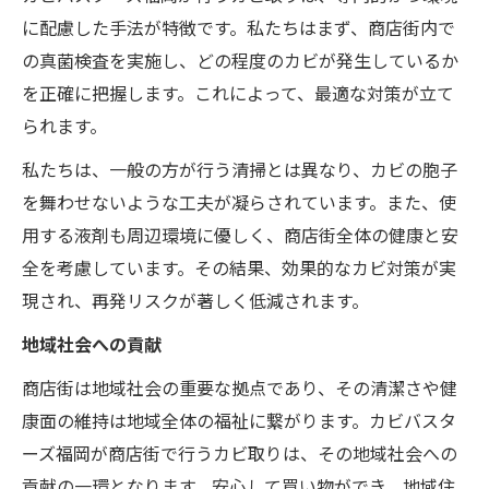
に配慮した手法が特徴です。私たちはまず、商店街内で
の真菌検査を実施し、どの程度のカビが発生しているか
を正確に把握します。これによって、最適な対策が立て
られます。
私たちは、一般の方が行う清掃とは異なり、カビの胞子
を舞わせないような工夫が凝らされています。また、使
用する液剤も周辺環境に優しく、商店街全体の健康と安
全を考慮しています。その結果、効果的なカビ対策が実
現され、再発リスクが著しく低減されます。
地域社会への貢献
商店街は地域社会の重要な拠点であり、その清潔さや健
康面の維持は地域全体の福祉に繋がります。カビバスタ
ーズ福岡が商店街で行うカビ取りは、その地域社会への
貢献の一環となります。安心して買い物ができ、地域住