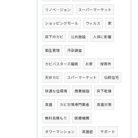
リノベ―ジョン
スーパーマーケット
ショッピングモール
ウィルス
家
床下のカビ
公共施設
人体に影響
衛生管理
汚染調査
カビバスターズ福岡
お家
保育所
天井カビ
スパーマーケット
伝統住宅
快適な住環境
商業施設
床下乾燥
真菌
カビ対策専門業者
真菌対策
無料見積もり
医療機関
タワーマンション
真菌症
サポート