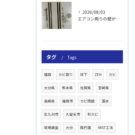
2026/08/03
エアコン周りの壁が結露しやすい理由
タグ
Tags
福岡
カビ取り
床下
ZEH
カビ
大分県
熊本県
佐賀県
宮崎県
長崎県
福岡市
カビ問題
漏水
北九州市
久留米市
秋カビ
現場調査
大分
腐朽菌
MIST工法