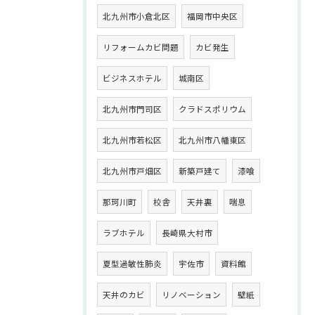
北九州市小倉北区
福岡市中央区
リフォームカビ問題
カビ発生
ビジネスホテル
城南区
北九州市門司区
クラドスポリウム
北九州市若松区
北九州市八幡東区
北九州市戸畑区
新築戸建て
漆喰
那珂川町
校舎
天井裏
喘息
ラブホテル
長崎県大村市
夏型過敏性肺炎
宇佐市
資料館
天井のカビ
リノベーション
壁紙