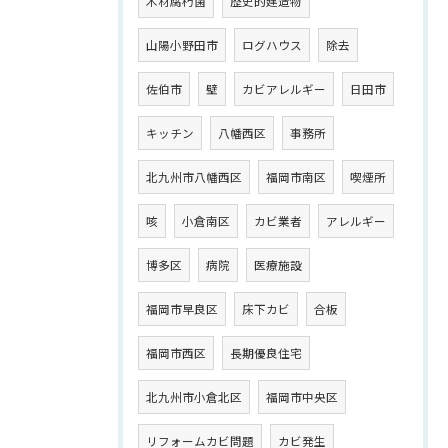
木材腐朽菌
歴史的建造物
山陽小野田市
ログハウス
除去
佐伯市
壁
カビアレルギー
日田市
キッチン
八幡西区
事務所
北九州市八幡西区
福岡市南区
喫煙所
咳
小倉南区
カビ業者
アレルギー
博多区
病院
医療施設
福岡市早良区
床下カビ
合板
福岡市西区
長期優良住宅
北九州市小倉北区
福岡市中央区
リフォームカビ問題
カビ発生