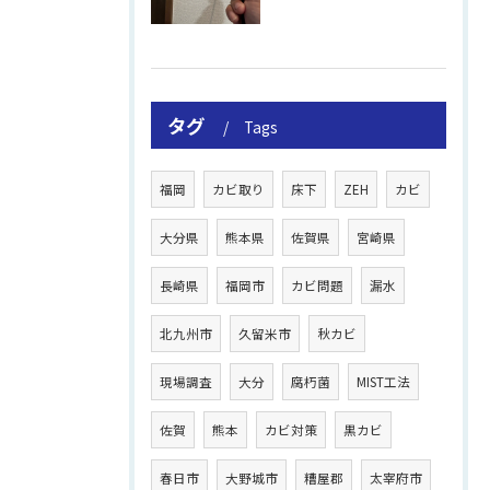
タグ
Tags
福岡
カビ取り
床下
ZEH
カビ
大分県
熊本県
佐賀県
宮崎県
長崎県
福岡市
カビ問題
漏水
北九州市
久留米市
秋カビ
現場調査
大分
腐朽菌
MIST工法
佐賀
熊本
カビ対策
黒カビ
春日市
大野城市
糟屋郡
太宰府市