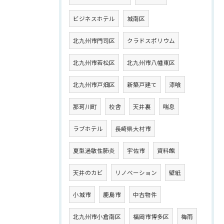
ビジネスホテル
城南区
北九州市門司区
クラドスポリウム
北九州市若松区
北九州市八幡東区
北九州市戸畑区
新築戸建て
漆喰
那珂川町
校舎
天井裏
喘息
ラブホテル
長崎県大村市
夏型過敏性肺炎
宇佐市
資料館
天井のカビ
リノベーション
壁紙
小城市
鹿島市
中古物件
北九州市小倉南区
福岡市博多区
梅雨