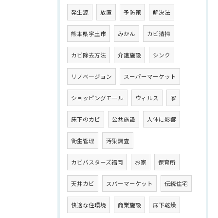
発生源
放置
予防策
解決法
熊本県宇土市
みかん
カビ清掃
カビ除去方法
介護施設
シンク
リノベ―ジョン
スーパーマーケット
ショッピングモール
ウィルス
家
床下のカビ
公共施設
人体に影響
衛生管理
汚染調査
カビバスターズ福岡
お家
保育所
天井カビ
スパーマーケット
伝統住宅
快適な住環境
商業施設
床下乾燥