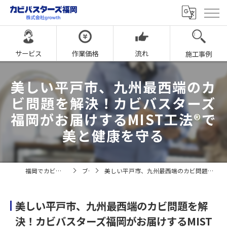
サービス
作業価格
流れ
施工事例
美しい平戸市、九州最西端のカ
ビ問題を解決！カビバスターズ
福岡がお届けするMIST工法®で
美と健康を守る
福岡でカビ取りならカビバスターズ福岡
ブログ
美しい平戸市、九州最西端のカビ問題を解決！カビバスターズ福岡がお届けするMIST工法®で美と健康を守る
美しい平戸市、九州最西端のカビ問題を解
決！カビバスターズ福岡がお届けするMIST