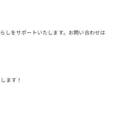
暮らしをサポートいたします。お問い合わせは
いします！