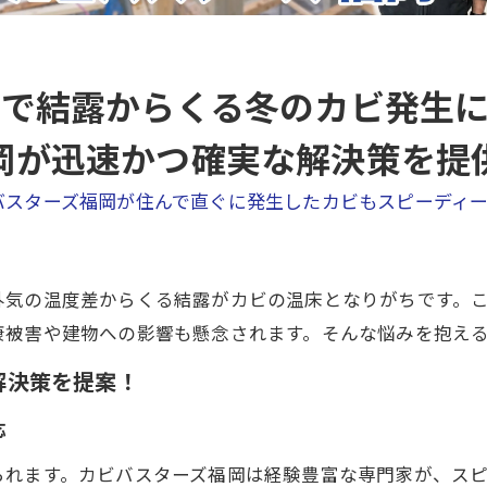
で結露からくる冬のカビ発生
岡が迅速かつ確実な解決策を提
バスターズ福岡が住んで直ぐに発生したカビもスピーディ
外気の温度差からくる結露がカビの温床となりがちです。
康被害や建物への影響も懸念されます。そんな悩みを抱え
解決策を提案！
応
られます。カビバスターズ福岡は経験豊富な専門家が、ス