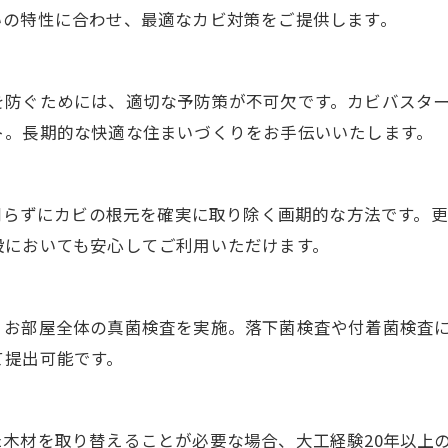
いの特性に合わせ、最適なカビ対策をご提供します。
を防ぐためには、適切な予防策が不可欠です。カビバスタ
ト。長期的な快適な住まいづくりをお手伝いいたします。
を削らずにカビの根元を確実に取り除く画期的な方法です。
設においても安心してご利用いただけます。
、お部屋全体の真菌検査を実施。落下菌検査や付着菌検査
て提出可能です。
木材を取り替えることが必要な場合、大工経験20年以上