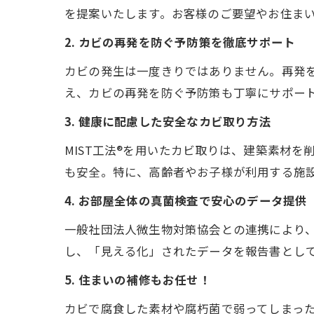
を提案いたします。お客様のご要望やお住ま
2. カビの再発を防ぐ予防策を徹底サポート
カビの発生は一度きりではありません。再発
え、カビの再発を防ぐ予防策も丁寧にサポー
3. 健康に配慮した安全なカビ取り方法
MIST工法®を用いたカビ取りは、建築素材
も安全。特に、高齢者やお子様が利用する施
4. お部屋全体の真菌検査で安心のデータ提供
一般社団法人微生物対策協会との連携により
し、「見える化」されたデータを報告書とし
5. 住まいの補修もお任せ！
カビで腐食した素材や腐朽菌で弱ってしまった