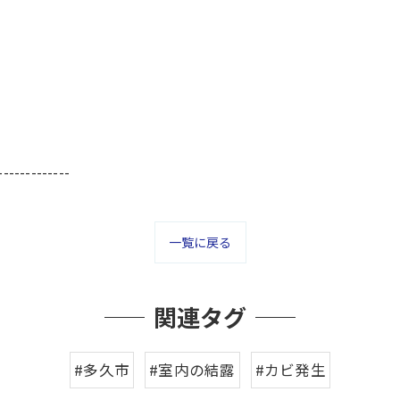
-------------
一覧に戻る
関連タグ
#多久市
#室内の結露
#カビ発生