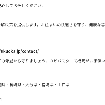
安心してお任せください。
な解決策を提供します。お住まいの快適さを守り、健康な
fukuoka.jp/contact/
ビの脅威から守りましょう。カビバスターズ福岡がお手伝
-------------
賀県・長崎県・大分県・宮崎県・山口県
4