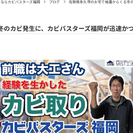
りならカビバスターズ福岡
ブログ
佐賀県多久市のお宅で結露からくる冬
冬のカビ発生に、カビバスターズ福岡が迅速か