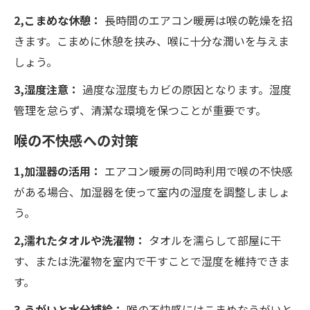
2,こまめな休憩：
長時間のエアコン暖房は喉の乾燥を招
きます。こまめに休憩を挟み、喉に十分な潤いを与えま
しょう。
3,湿度注意：
過度な湿度もカビの原因となります。湿度
管理を怠らず、清潔な環境を保つことが重要です。
喉の不快感への対策
1,加湿器の活用：
エアコン暖房の同時利用で喉の不快感
がある場合、加湿器を使って室内の湿度を調整しましょ
う。
2,濡れたタオルや洗濯物：
タオルを濡らして部屋に干
す、または洗濯物を室内で干すことで湿度を維持できま
す。
3,うがいと水分補給：
喉の不快感にはこまめなうがいと