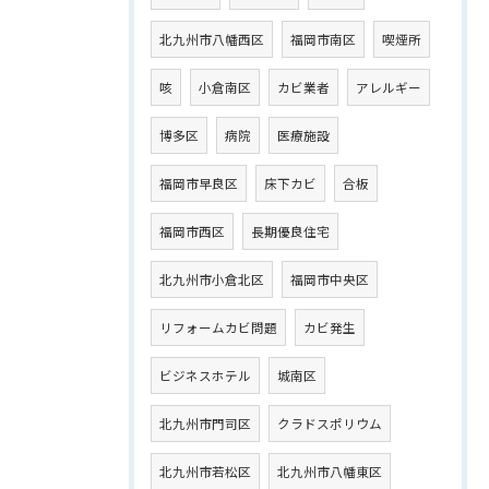
北九州市八幡西区
福岡市南区
喫煙所
咳
小倉南区
カビ業者
アレルギー
博多区
病院
医療施設
福岡市早良区
床下カビ
合板
福岡市西区
長期優良住宅
北九州市小倉北区
福岡市中央区
リフォームカビ問題
カビ発生
ビジネスホテル
城南区
北九州市門司区
クラドスポリウム
北九州市若松区
北九州市八幡東区