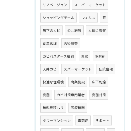
リノベ―ジョン
スーパーマーケット
ショッピングモール
ウィルス
家
床下のカビ
公共施設
人体に影響
衛生管理
汚染調査
カビバスターズ福岡
お家
保育所
天井カビ
スパーマーケット
伝統住宅
快適な住環境
商業施設
床下乾燥
真菌
カビ対策専門業者
真菌対策
無料見積もり
医療機関
タワーマンション
真菌症
サポート