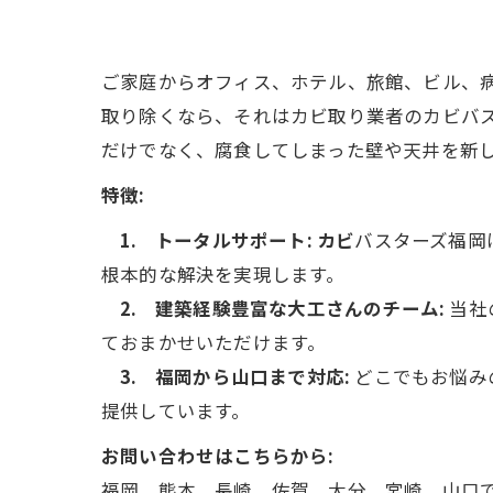
ご家庭からオフィス、ホテル、旅館、ビル、
取り除くなら、それはカビ取り業者のカビバ
だけでなく、腐食してしまった壁や天井を新
特徴:
1. トータルサポート: カビ
バスターズ福岡
根本的な解決を実現します。
2. 建築経験豊富な大工さんのチーム:
当社
ておまかせいただけます。
3. 福岡から山口まで対応:
どこでもお悩み
提供しています。
お問い合わせはこちらから:
福岡、熊本、長崎、佐賀、大分、宮崎、山口