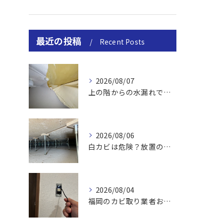
最近の投稿
Recent Posts
2026/08/07
上の階からの水漏れでカビ｜対処法と業者
2026/08/06
白カビは危険？放置のリスクと取り方
2026/08/04
福岡のカビ取り業者おすすめの選び方と費用