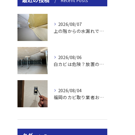
Recent Posts
2026/08/07
上の階からの水漏れでカビ｜対処法と業者
2026/08/06
白カビは危険？放置のリスクと取り方
2026/08/04
福岡のカビ取り業者おすすめの選び方と費用