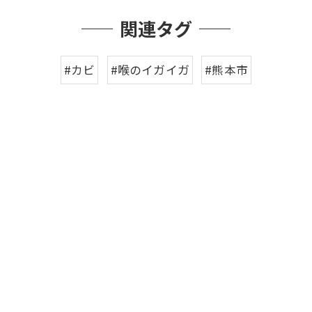
関連タグ
#カビ
#喉のイガイガ
#熊本市