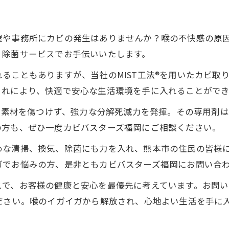
屋や事務所にカビの発生はありませんか？喉の不快感の原
・除菌サービスでお手伝いいたします。
ることもありますが、当社のMIST工法®を用いたカビ取
これにより、快適で安心な生活環境を手に入れることができ
じて素材を傷つけず、強力な分解死滅力を発揮。その専用剤
の方も、ぜひ一度カビバスターズ福岡にご相談ください。
めな清掃、換気、除菌にも力を入れ、熊本市の住民の皆様
ガでお悩みの方、是非ともカビバスターズ福岡にお問い合
スで、お客様の健康と安心を最優先に考えています。お問
ください。喉のイガイガから解放され、心地よい生活を手に