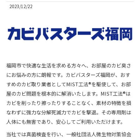
2023/12/22
福岡市で快適な生活を求める方々へ、お部屋のカビ臭さ
にお悩みの方に朗報です。カビバスターズ福岡が、おす
すめのカビ取り業者としてMIST工法®を駆使して、お部
屋のカビ問題を根本的に解消いたします。MIST工法®は
カビを削ったり擦ったりすることなく、素材の特徴を損
なわずに強力な分解死滅力でカビを撃退。その専用剤は
人体にも無害であり、安心してご利用いただけます。
当社では真菌検査を行い、一般社団法人微生物対策協会