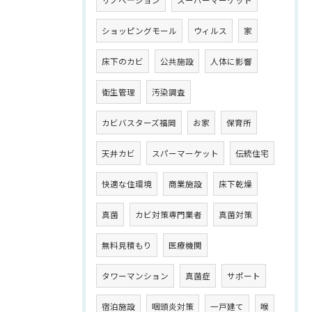
ショッピングモール
ウィルス
家
床下のカビ
公共施設
人体に影響
衛生管理
汚染調査
カビバスターズ福岡
お家
保育所
天井カビ
スパーマーケット
伝統住宅
快適な住環境
商業施設
床下乾燥
真菌
カビ対策専門業者
真菌対策
無料見積もり
医療機関
タワーマンション
真菌症
サポート
宿泊施設
咽頭炎対策
一戸建て
喉