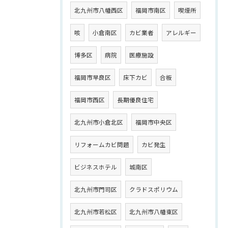
北九州市八幡西区
福岡市南区
喫煙所
咳
小倉南区
カビ業者
アレルギー
博多区
病院
医療施設
福岡市早良区
床下カビ
合板
福岡市西区
長期優良住宅
北九州市小倉北区
福岡市中央区
リフォームカビ問題
カビ発生
ビジネスホテル
城南区
北九州市門司区
クラドスポリウム
北九州市若松区
北九州市八幡東区