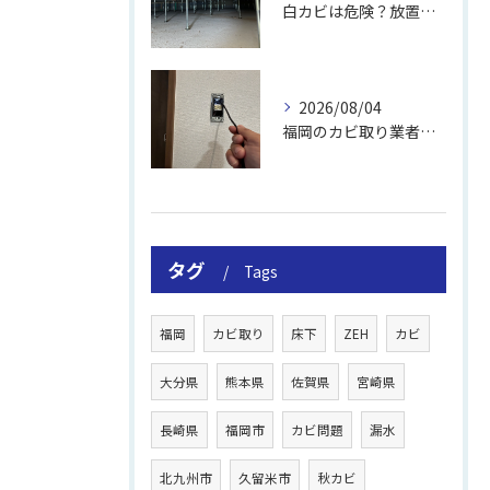
白カビは危険？放置のリスクと取り方
2026/08/04
福岡のカビ取り業者おすすめの選び方と費用
タグ
Tags
福岡
カビ取り
床下
ZEH
カビ
大分県
熊本県
佐賀県
宮崎県
長崎県
福岡市
カビ問題
漏水
北九州市
久留米市
秋カビ