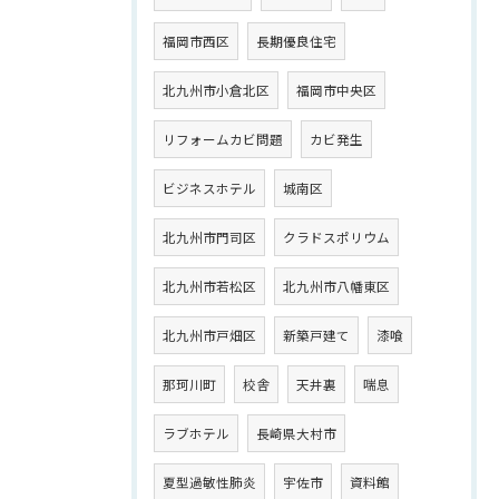
福岡市西区
長期優良住宅
北九州市小倉北区
福岡市中央区
リフォームカビ問題
カビ発生
ビジネスホテル
城南区
北九州市門司区
クラドスポリウム
北九州市若松区
北九州市八幡東区
北九州市戸畑区
新築戸建て
漆喰
那珂川町
校舎
天井裏
喘息
ラブホテル
長崎県大村市
夏型過敏性肺炎
宇佐市
資料館