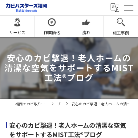
サービス
作業価格
流れ
施工事例
安心のカビ撃退！老人ホームの
清潔な空気をサポートするMIST
工法®ブログ
福岡でカビ取りならカビバスターズ福岡
ブログ
安心のカビ撃退！老人ホームの清潔な空気をサポートするMIST工法®ブログ
安心のカビ撃退！老人ホームの清潔な空気
をサポートするMIST工法®ブログ