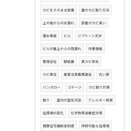
カビをそのまま放置
畳のカビ取り方法
上の階からの水漏れ
部屋がカビ臭い
漏水事故
ビル
ジプトーン天井
ビルの屋上からの雨漏れ
作業価格
管理会社
壁紙裏
黒カビ除去
カビ責任
善管注意義務違反
古い家
バンガロー
コテージ
カビ取り対策
取り
室内の空気汚染
アレルギー疾患
住環境の変化
化学物質過敏症対策
健康住宅補助金制度
持続可能な住環境