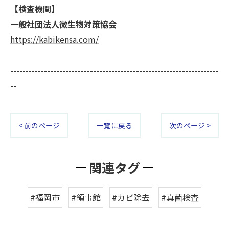
【検査機関】
一般社団法人微生物対策協会
https://kabikensa.com/
--------------------------------------------------------------------
--
< 前のページ
一覧に戻る
次のページ >
関連タグ
#福岡市
#領事館
#カビ除去
#真菌検査