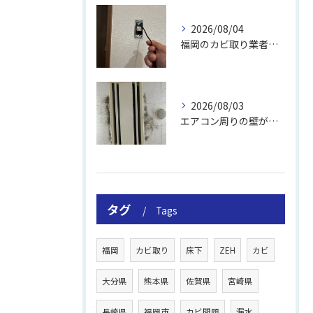
2026/08/04
福岡のカビ取り業者おすすめの選び方と費用
2026/08/03
エアコン周りの壁が結露しやすい理由
タグ
Tags
福岡
カビ取り
床下
ZEH
カビ
大分県
熊本県
佐賀県
宮崎県
長崎県
福岡市
カビ問題
漏水