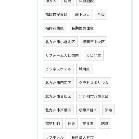
博多区
病院
医療施設
福岡市早良区
床下カビ
合板
福岡市西区
長期優良住宅
北九州市小倉北区
福岡市中央区
リフォームカビ問題
カビ発生
ビジネスホテル
城南区
北九州市門司区
クラドスポリウム
北九州市若松区
北九州市八幡東区
北九州市戸畑区
新築戸建て
漆喰
那珂川町
校舎
天井裏
喘息
ラブホテル
長崎県大村市