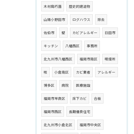
木材腐朽菌
歴史的建造物
山陽小野田市
ログハウス
除去
佐伯市
壁
カビアレルギー
日田市
キッチン
八幡西区
事務所
北九州市八幡西区
福岡市南区
喫煙所
咳
小倉南区
カビ業者
アレルギー
博多区
病院
医療施設
福岡市早良区
床下カビ
合板
福岡市西区
長期優良住宅
北九州市小倉北区
福岡市中央区