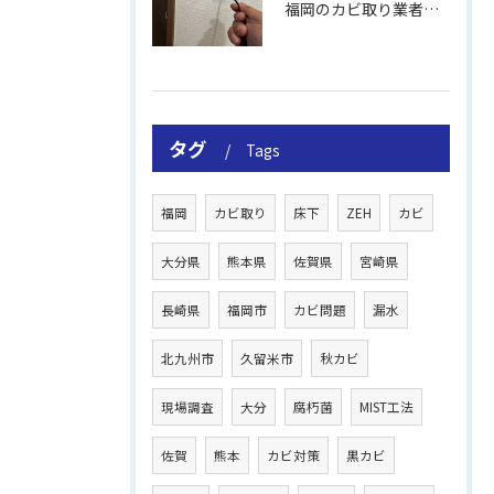
福岡のカビ取り業者おすすめの選び方と費用
タグ
Tags
福岡
カビ取り
床下
ZEH
カビ
大分県
熊本県
佐賀県
宮崎県
長崎県
福岡市
カビ問題
漏水
北九州市
久留米市
秋カビ
現場調査
大分
腐朽菌
MIST工法
佐賀
熊本
カビ対策
黒カビ