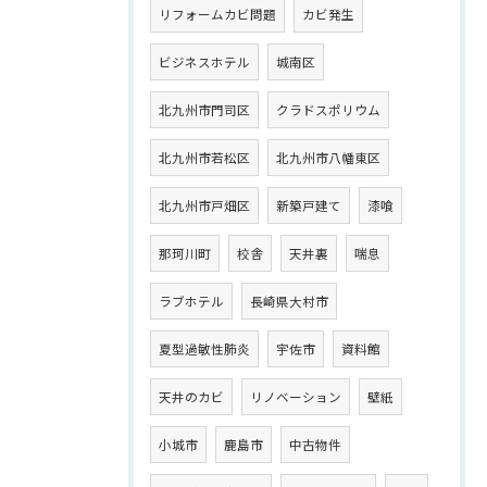
リフォームカビ問題
カビ発生
ビジネスホテル
城南区
北九州市門司区
クラドスポリウム
北九州市若松区
北九州市八幡東区
北九州市戸畑区
新築戸建て
漆喰
那珂川町
校舎
天井裏
喘息
ラブホテル
長崎県大村市
夏型過敏性肺炎
宇佐市
資料館
天井のカビ
リノベーション
壁紙
小城市
鹿島市
中古物件