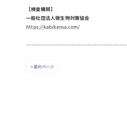
【検査機関】
一般社団法人微生物対策協会
https://kabikensa.com/
---------------------------------------------------------
< 前のページ