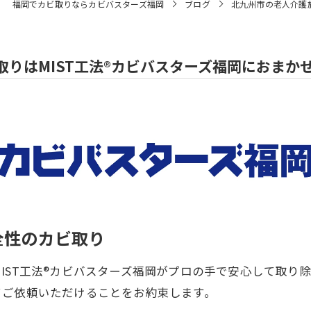
福岡でカビ取りならカビバスターズ福岡
ブログ
北九州市の老人介護施
りはMIST工法®カビバスターズ福岡におまか
全性のカビ取り
IST工法®カビバスターズ福岡がプロの手で安心して取り
てご依頼いただけることをお約束します。