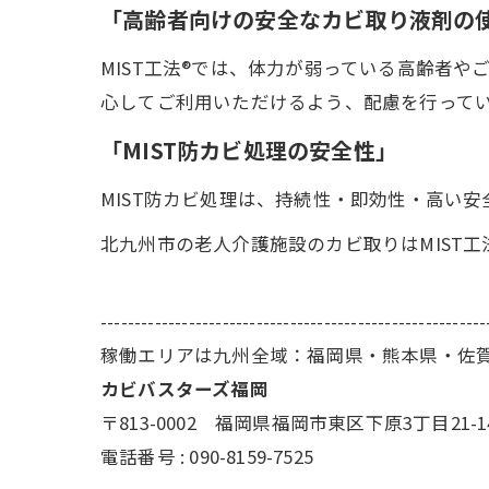
「高齢者向けの安全なカビ取り液剤の
MIST工法®では、体力が弱っている高齢者
心してご利用いただけるよう、配慮を行って
「MIST防カビ処理の安全性」
MIST防カビ処理は、持続性・即効性・高い
北九州市の老人介護施設のカビ取りはMIST
---------------------------------------------------------
稼働エリアは九州全域：福岡県・熊本県・佐
カビバスターズ福岡
〒813-0002 福岡県福岡市東区下原3丁目21-1
電話番号 : 090-8159-7525