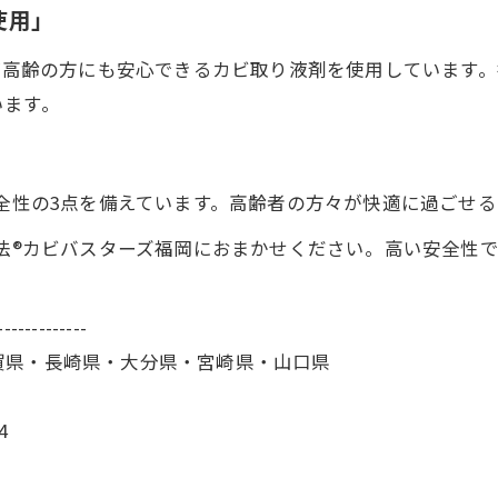
使用」
やご高齢の方にも安心できるカビ取り液剤を使用しています
います。
安全性の3点を備えています。高齢者の方々が快適に過ごせ
工法®カビバスターズ福岡におまかせください。高い安全性
-------------
賀県・長崎県・大分県・宮崎県・山口県
4