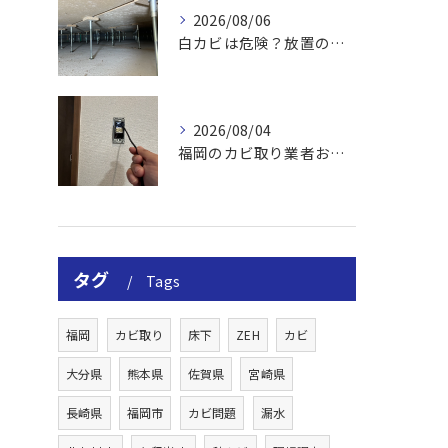
2026/08/06
白カビは危険？放置のリスクと取り方
2026/08/04
福岡のカビ取り業者おすすめの選び方と費用
タグ
Tags
福岡
カビ取り
床下
ZEH
カビ
大分県
熊本県
佐賀県
宮崎県
長崎県
福岡市
カビ問題
漏水