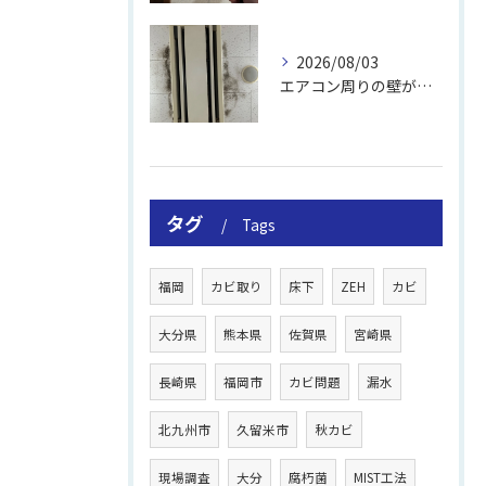
2026/08/03
エアコン周りの壁が結露しやすい理由
タグ
Tags
福岡
カビ取り
床下
ZEH
カビ
大分県
熊本県
佐賀県
宮崎県
長崎県
福岡市
カビ問題
漏水
北九州市
久留米市
秋カビ
現場調査
大分
腐朽菌
MIST工法