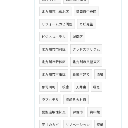
北九州市小倉北区
福岡市中央区
リフォームカビ問題
カビ発生
ビジネスホテル
城南区
北九州市門司区
クラドスポリウム
北九州市若松区
北九州市八幡東区
北九州市戸畑区
新築戸建て
漆喰
那珂川町
校舎
天井裏
喘息
ラブホテル
長崎県大村市
夏型過敏性肺炎
宇佐市
資料館
天井のカビ
リノベーション
壁紙