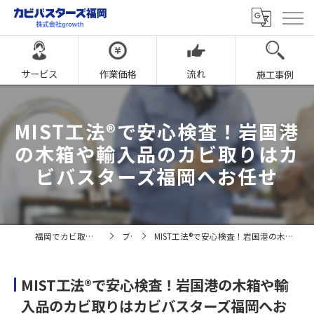
サービス
作業価格
流れ
施工事例
MIST工法®で安心検査！岩国港
の木箱や輸入品のカビ取りはカ
ビバスターズ福岡へお任せ
福岡でカビ取りならカビバスターズ福岡
ブログ
MIST工法®で安心検査！岩国港の木箱や輸入品のカビ取りはカビバスターズ福岡へお任せ
MIST工法®で安心検査！岩国港の木箱や輸
入品のカビ取りはカビバスターズ福岡へお