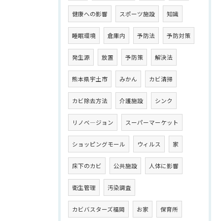
健康への影響
スポーツ施設
知識
睡眠環境
倉庫内
予防法
予防対策
発生源
放置
予防策
解決法
熊本県宇土市
みかん
カビ清掃
カビ除去方法
介護施設
シンク
リノベ―ジョン
スーパーマーケット
ショッピングモール
ウィルス
家
床下のカビ
公共施設
人体に影響
衛生管理
汚染調査
カビバスターズ福岡
お家
保育所