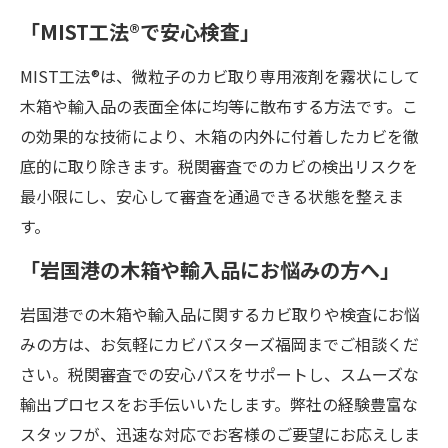
「MIST工法®で安心検査」
MIST工法®は、微粒子のカビ取り専用液剤を霧状にして
木箱や輸入品の表面全体に均等に散布する方法です。こ
の効果的な技術により、木箱の内外に付着したカビを徹
底的に取り除きます。税関審査でのカビの検出リスクを
最小限にし、安心して審査を通過できる状態を整えま
す。
「岩国港の木箱や輸入品にお悩みの方へ」
岩国港での木箱や輸入品に関するカビ取りや検査にお悩
みの方は、お気軽にカビバスターズ福岡までご相談くだ
さい。税関審査での安心パスをサポートし、スムーズな
輸出プロセスをお手伝いいたします。弊社の経験豊富な
スタッフが、迅速な対応でお客様のご要望にお応えしま