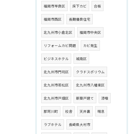
福岡市早良区
床下カビ
合板
福岡市西区
長期優良住宅
北九州市小倉北区
福岡市中央区
リフォームカビ問題
カビ発生
ビジネスホテル
城南区
北九州市門司区
クラドスポリウム
北九州市若松区
北九州市八幡東区
北九州市戸畑区
新築戸建て
漆喰
那珂川町
校舎
天井裏
喘息
ラブホテル
長崎県大村市