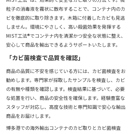
粒子の消毒液を霧状に散布することで、コンテナ内のカ
ビを徹底的に取り除きます。木箱に付着したカビも見逃
しません。環境にやさしく、高い殺菌効果を発揮する
MIST工法®でコンテナ内を清潔かつ安全な状態に整え、
安心して商品を輸出できるようサポートいたします。
「カビ菌検査で品質を確認」
商品の品質に不安を感じている方には、カビ菌検査をお
勧めします。専門家が採取したサンプルを検査し、カビ
の有無や種類を確認します。検査結果に基づいて、必要
な処置を行い、商品の安全性を確保します。経験豊富な
スタッフが対応し、高度な技術と専門知識で安心な輸出
商品をお届けします。
博多港での海外輸出コンテナのカビ取りとカビ菌検査