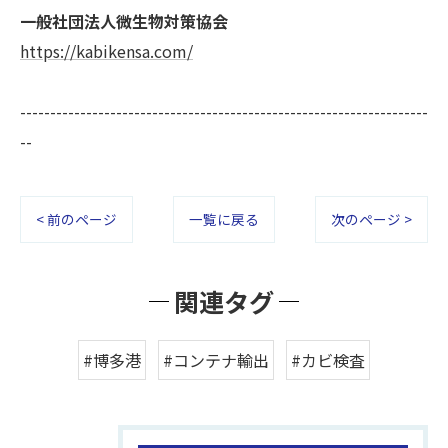
一般社団法人微生物対策協会
https://kabikensa.com/
--------------------------------------------------------------------
--
< 前のページ
一覧に戻る
次のページ >
関連タグ
#博多港
#コンテナ輸出
#カビ検査