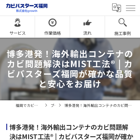
サービス
作業価格
流れ
施工事例
博多港発！海外輸出コンテナの
カビ問題解決はMIST工法® | カ
ビバスターズ福岡が確かな品質
と安心をお届け
福岡でカビ取りならカビバスターズ福岡
ブログ
博多港発！海外輸出コンテナのカビ問題解決はMIST工法® | カビバスターズ福岡が確かな品質と安心をお届け
博多港発！海外輸出コンテナのカビ問題解
決はMIST工法® | カビバスターズ福岡が確か