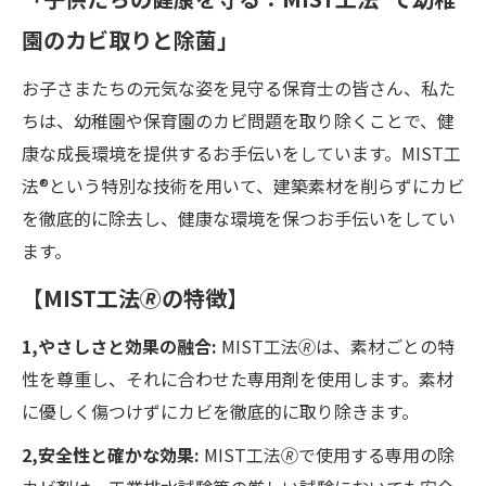
園のカビ取りと除菌」
お子さまたちの元気な姿を見守る保育士の皆さん、私た
ちは、幼稚園や保育園のカビ問題を取り除くことで、健
康な成長環境を提供するお手伝いをしています。MIST工
法®という特別な技術を用いて、建築素材を削らずにカビ
を徹底的に除去し、健康な環境を保つお手伝いをしてい
ます。
【MIST工法🄬の特徴】
1,やさしさと効果の融合:
MIST工法🄬は、素材ごとの特
性を尊重し、それに合わせた専用剤を使用します。素材
に優しく傷つけずにカビを徹底的に取り除きます。
2,安全性と確かな効果:
MIST工法🄬で使用する専用の除