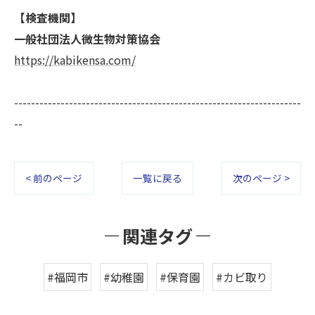
【検査機関】
一般社団法人微生物対策協会
https://kabikensa.com/
--------------------------------------------------------------------
--
< 前のページ
一覧に戻る
次のページ >
関連タグ
#福岡市
#幼稚園
#保育園
#カビ取り