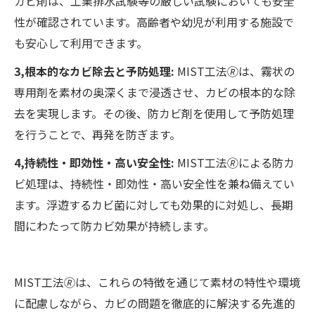
カビ剤は、工業排水試験等の厳しい試験においても安全
性が確認されています。高齢者や幼児が利用する施設で
も安心して利用できます。
3,根本的なカビ除去と予防処理:
MIST工法🄬は、霧状の
専用剤を素材の奥深くまで浸透させ、カビの根本的な除
去を実現します。その後、防カビ剤を使用して予防処理
を行うことで、再発を防ぎます。
4,持続性・即効性・高い安全性:
MIST工法🄬による防カ
ビ処理は、持続性・即効性・高い安全性を兼ね備えてい
ます。浮遊するカビ菌に対しても効果的に対処し、長期
間にわたって防カビ効果が持続します。
MIST工法🄬は、これらの特徴を通じて素材の特性や環境
に配慮しながら、カビの問題を徹底的に解決する先進的