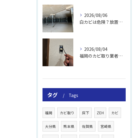
2026/08/06
白カビは危険？放置のリスクと取り方
2026/08/04
福岡のカビ取り業者おすすめの選び方と費用
タグ
Tags
福岡
カビ取り
床下
ZEH
カビ
大分県
熊本県
佐賀県
宮崎県