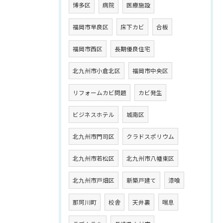
博多区
病院
医療施設
福岡市早良区
床下カビ
合板
福岡市西区
長期優良住宅
北九州市小倉北区
福岡市中央区
リフォームカビ問題
カビ発生
ビジネスホテル
城南区
北九州市門司区
クラドスポリウム
北九州市若松区
北九州市八幡東区
北九州市戸畑区
新築戸建て
漆喰
那珂川町
校舎
天井裏
喘息