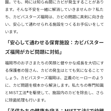
園。でも、時には知らぬ間にカビが発生することがあり
ます。そんな不安を一緒に解消していきませんか？私た
ち、カビバスターズ福岡は、カビの問題に真剣に向き合
い、安心して通わせられる施設をつくるお手伝いをして
います。
「安心して通わせる保育施設：カビバスター
ズ福岡がカビ問題に対処」
福岡市のお子さまたちの笑顔と健やかな成長を大切にす
る保護者の皆さん、カビの発生はとても気になることで
しょう。カビバスターズ福岡は、正義のヒーローのよう
に、カビ問題を根本から解決します。私たちの専門知識
とMIST工法®を駆使して、施設内のカビを除去し、さら
に除菌処理も行います。
「子供たちの健康を守る：MIST工法®で幼稚