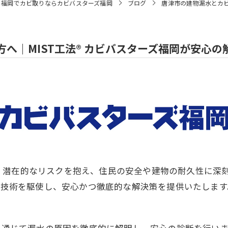
福岡でカビ取りならカビバスターズ福岡
ブログ
唐津市の建物漏水とカビ
へ｜MIST工法® カビバスターズ福岡が安心の
、潜在的なリスクを抱え、住民の安全や建物の耐久性に深
的な技術を駆使し、安心かつ徹底的な解決策を提供いたします