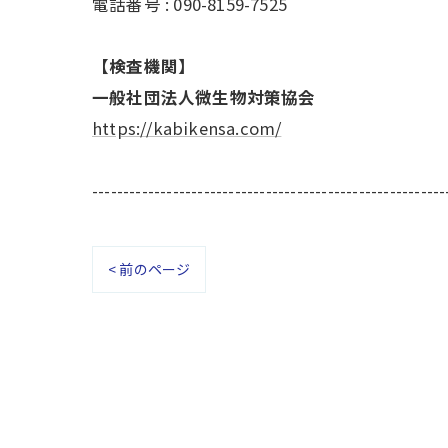
電話番号 : 090-8159-7525
【検査機関】
一般社団法人微生物対策協会
https://kabikensa.com/
---------------------------------------------------------
< 前のページ