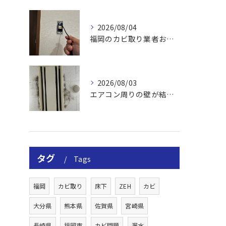
2026/08/04
福岡のカビ取り業者おすすめの選び方と費用
2026/08/03
エアコン周りの壁が結露しやすい理由
タグ
Tags
福岡
カビ取り
床下
ZEH
カビ
大分県
熊本県
佐賀県
宮崎県
長崎県
福岡市
カビ問題
漏水