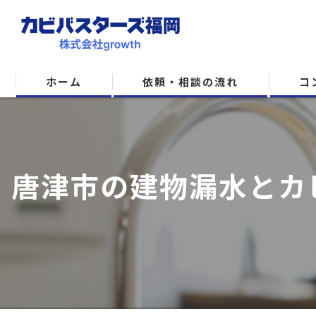
ホーム
依頼・相談の流れ
コ
唐津市の建物漏水とカビ