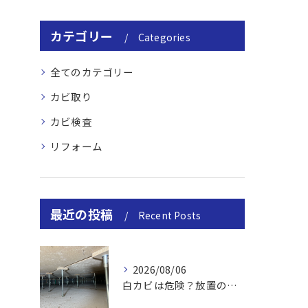
カテゴリー
Categories
全てのカテゴリー
カビ取り
カビ検査
リフォーム
最近の投稿
Recent Posts
2026/08/06
白カビは危険？放置のリスクと取り方