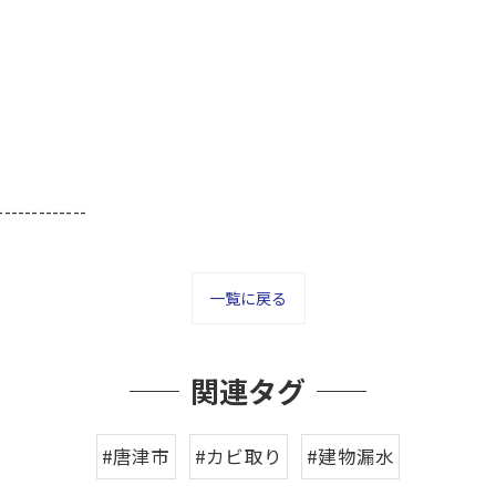
-------------
一覧に戻る
関連タグ
#唐津市
#カビ取り
#建物漏水