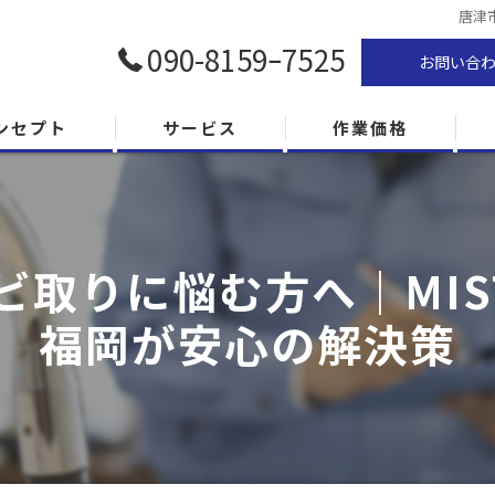
唐津
090-8159ｰ7525
お問い合
ンセプト
サービス
作業価格
取りに悩む方へ｜MIS
福岡が安心の解決策