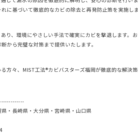
査を通じて漏水の原因を徹底的に解明し、安心の診断を行い
それに基づいて徹底的なカビの除去と再発防止策を実施し
分であり、環境にやさしい手法で確実にカビを撃退します。
診断から完璧な対策まで提供いたします。
る方々、MIST工法®カビバスターズ福岡が徹底的な解決
。
-------------
賀県・長崎県・大分県・宮崎県・山口県
4