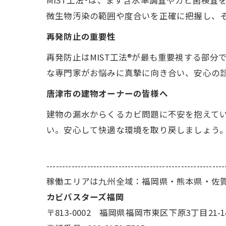
MIST工法®は、まず含水率調査やカビ菌検
微生物汚染の範囲や度合いを正確に把握し、
再発防止の重要性
再発防止はMIST工法®が最も重要視する部
な専門家がお悩みに真摯に向き合い、安心の
唐津市の建物オーナーの皆様へ
建物の漏水からくるカビ問題に不安を抱えてい
い。安心して快適な環境を取り戻しましょう
---------------------------------------------------------
稼働エリアは九州全域：福岡県・熊本県・佐
カビバスターズ福岡
〒813-0002 福岡県福岡市東区下原3丁目21-1