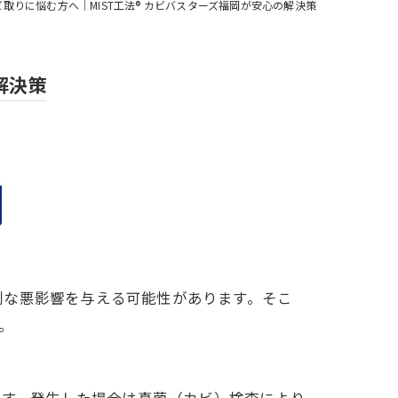
取りに悩む方へ｜MIST工法® カビバスターズ福岡が安心の解決策
解決策
刻な悪影響を与える可能性があります。そこ
。