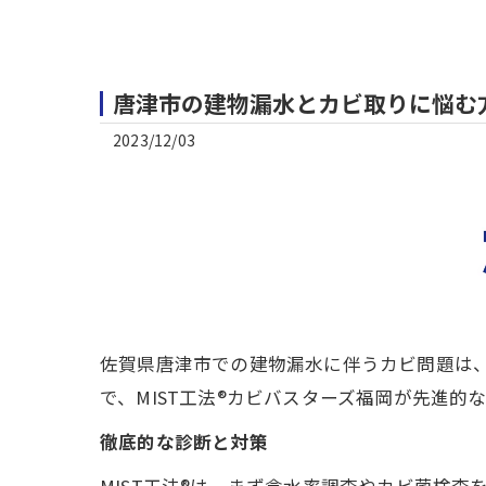
唐津市の建物漏水とカビ取りに悩む方
2023/12/03
佐賀県唐津市での建物漏水に伴うカビ問題は
で、MIST工法®カビバスターズ福岡が先進
徹底的な診断と対策