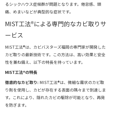
るシックハウス症候群が問題となります。倦怠感、頭
痛、めまいなどが典型的な症状です。
MIST工法®による専門的なカビ取りサ
ービス
MIST工法®は、カビバスターズ福岡の専門家が開発した
カビ取りの最新技術です。この方法は、高い効果と安全
性を兼ね備え、以下の特長を持っています。
MIST工法®の特長
徹底的なカビ取り:
MIST工法®は、微細な霧状のカビ取
り剤を使用し、カビが存在する表面の隅々まで到達しま
す。これにより、隠れたカビの駆除が可能となり、再発
を防ぎます。