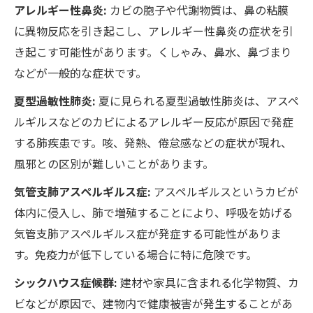
アレルギー性鼻炎:
カビの胞子や代謝物質は、鼻の粘膜
に異物反応を引き起こし、アレルギー性鼻炎の症状を引
き起こす可能性があります。くしゃみ、鼻水、鼻づまり
などが一般的な症状です。
夏型過敏性肺炎:
夏に見られる夏型過敏性肺炎は、アスペ
ルギルスなどのカビによるアレルギー反応が原因で発症
する肺疾患です。咳、発熱、倦怠感などの症状が現れ、
風邪との区別が難しいことがあります。
気管支肺アスペルギルス症:
アスペルギルスというカビが
体内に侵入し、肺で増殖することにより、呼吸を妨げる
気管支肺アスペルギルス症が発症する可能性がありま
す。免疫力が低下している場合に特に危険です。
シックハウス症候群:
建材や家具に含まれる化学物質、カ
ビなどが原因で、建物内で健康被害が発生することがあ