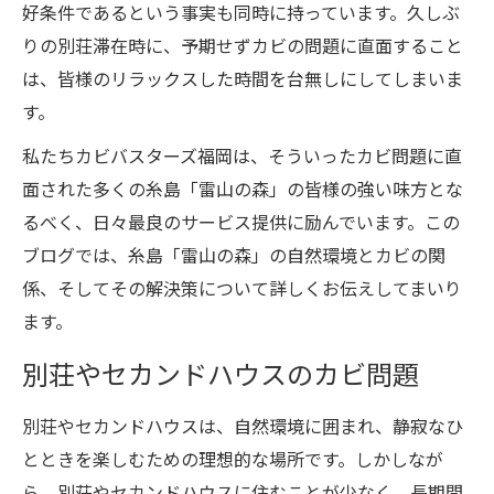
好条件であるという事実も同時に持っています。久しぶ
りの別荘滞在時に、予期せずカビの問題に直面すること
は、皆様のリラックスした時間を台無しにしてしまいま
す。
私たちカビバスターズ福岡は、そういったカビ問題に直
面された多くの糸島「雷山の森」の皆様の強い味方とな
るべく、日々最良のサービス提供に励んでいます。この
ブログでは、糸島「雷山の森」の自然環境とカビの関
係、そしてその解決策について詳しくお伝えしてまいり
ます。
別荘やセカンドハウスのカビ問題
別荘やセカンドハウスは、自然環境に囲まれ、静寂なひ
とときを楽しむための理想的な場所です。しかしなが
ら、別荘やセカンドハウスに住むことが少なく、長期間