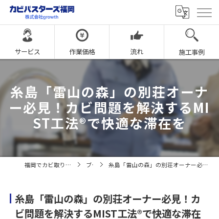
サービス
作業価格
流れ
施工事例
糸島「雷山の森」の別荘オーナ
ー必見！カビ問題を解決するMI
ST工法®で快適な滞在を
福岡でカビ取りならカビバスターズ福岡
ブログ
糸島「雷山の森」の別荘オーナー必見！カビ問題を解決するMIST工法®で快適な滞在を
糸島「雷山の森」の別荘オーナー必見！カ
ビ問題を解決するMIST工法®で快適な滞在