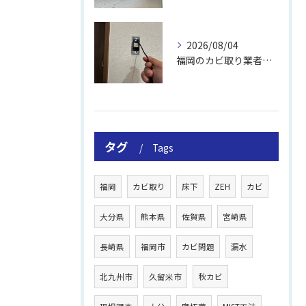
2026/08/04
福岡のカビ取り業者おすすめの選び方と費用
タグ
Tags
福岡
カビ取り
床下
ZEH
カビ
大分県
熊本県
佐賀県
宮崎県
長崎県
福岡市
カビ問題
漏水
北九州市
久留米市
秋カビ