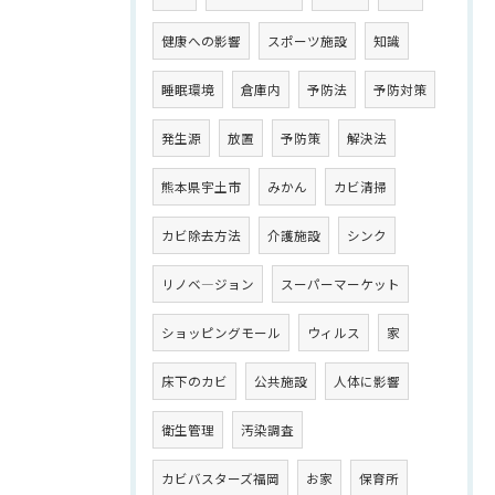
健康への影響
スポーツ施設
知識
睡眠環境
倉庫内
予防法
予防対策
発生源
放置
予防策
解決法
熊本県宇土市
みかん
カビ清掃
カビ除去方法
介護施設
シンク
リノベ―ジョン
スーパーマーケット
ショッピングモール
ウィルス
家
床下のカビ
公共施設
人体に影響
衛生管理
汚染調査
カビバスターズ福岡
お家
保育所