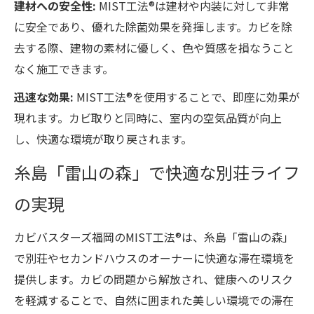
建材への安全性:
MIST工法®は建材や内装に対して非常
に安全であり、優れた除菌効果を発揮します。カビを除
去する際、建物の素材に優しく、色や質感を損なうこと
なく施工できます。
迅速な効果:
MIST工法®を使用することで、即座に効果が
現れます。カビ取りと同時に、室内の空気品質が向上
し、快適な環境が取り戻されます。
糸島「雷山の森」
で快適な別荘ライフ
の実現
カビバスターズ福岡のMIST工法®は、糸島「雷山の森」
で別荘やセカンドハウスのオーナーに快適な滞在環境を
提供します。カビの問題から解放され、健康へのリスク
を軽減することで、自然に囲まれた美しい環境での滞在