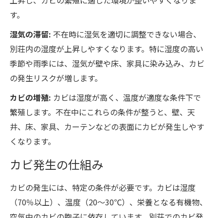
す。
湿気の滞留:
不在時に湿気を適切に調整できない場合、
別荘内の湿度が上昇しやすくなります。特に湿度の高い
季節や雨季には、湿気が壁や床、家具に染み込み、カビ
の発生リスクが増します。
カビの増殖:
カビは湿度が高く、温度が適度な条件下で
繁殖します。不在中にこれらの条件が整うと、壁、天
井、床、家具、カーテンなどの表面にカビが発生しやす
くなります。
カビ発生の仕組み
カビの発生には、特定の条件が必要です。カビは湿度
（70％以上）、温度（20～30℃）、栄養となる有機物、
空気中のカビの胞子に依存しています。別荘でのカビ発