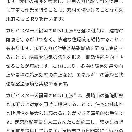
ます。素材の特性を考慮し、専用のカビ取り剤を使用し
て丁寧に作業を行うことで、素材を傷つけることなく効
果的にカビ取りを行います。
カビバスターズ福岡のMIST工法®を選ぶ利点は、建物の
健康を守るだけでなく、快適な住環境を維持することに
もあります。床下のカビ対策と基礎断熱を同時に実施す
ることで、結露や湿気の発生を抑え、断熱性能を向上さ
せることが可能です。これにより、冬場の暖房効果の向
上や夏場の冷房効率の向上など、エネルギーの節約と快
適な室温環境を実現できます。
カビバスターズ福岡のMIST工法®は、長崎市の基礎断熱
と床下カビ対策を同時に解決することで、住宅の健康性
と快適性を最大限に高めることができる革新的な手法で
す。建築経験豊富な大工さんたちが施工し、確かな技術
と品質を提供しています。長崎市でカビ問題にお悩みの