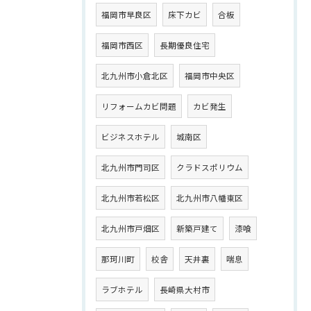
福岡市早良区
床下カビ
合板
福岡市西区
長期優良住宅
北九州市小倉北区
福岡市中央区
リフォームカビ問題
カビ発生
ビジネスホテル
城南区
北九州市門司区
クラドスポリウム
北九州市若松区
北九州市八幡東区
北九州市戸畑区
新築戸建て
漆喰
那珂川町
校舎
天井裏
喘息
ラブホテル
長崎県大村市