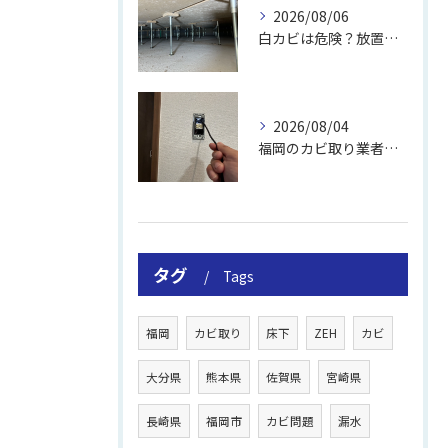
2026/08/06
白カビは危険？放置のリスクと取り方
2026/08/04
福岡のカビ取り業者おすすめの選び方と費用
タグ
Tags
福岡
カビ取り
床下
ZEH
カビ
大分県
熊本県
佐賀県
宮崎県
長崎県
福岡市
カビ問題
漏水