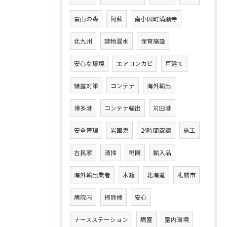
雷山の森
阿蘇
南小国町満願寺
北九州
建物漏水
保育施設
安心な環境
エアコンカビ
戸建て
結露対策
コンテナ
海外輸出
博多港
コンテナ輸出
苅田港
安全管理
岩国港
24時間空調
施工
古民家
清掃
税関
輸入品
海外輸出業者
木箱
北海道
札幌市
病院内
掃除機
安心
ナースステーション
病室
室内環境