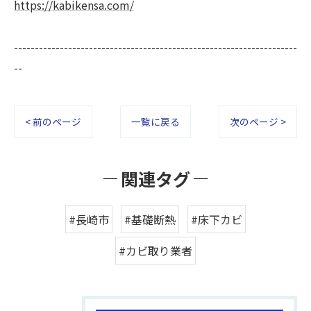
https://kabikensa.com/
--------------------------------------------------------------------
--
< 前のページ
一覧に戻る
次のページ >
関連タグ
#長崎市
#基礎断熱
#床下カビ
#カビ取り業者