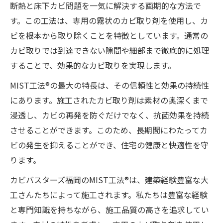
断熱と床下カビ問題を一気に解決する画期的な方法で
す。この工法は、専用の霧状のカビ取り剤を使用し、カ
ビを根本から取り除くことを特徴としています。通常の
カビ取りでは到達できない隙間や細部まで徹底的に処理
することで、効果的なカビ取りを実現します。
MIST工法®の最大の特長は、その信頼性と効果の持続性
にあります。施工されたカビ取り剤は素材の奥深くまで
浸透し、カビの再発を防ぐだけでなく、抗菌効果を持続
させることができます。このため、長期間にわたってカ
ビの発生を抑えることができ、住宅の健康と快適性を守
ります。
カビバスターズ福岡のMIST工法®は、建築経験豊富な大
工さんたちによって施工されます。私たちは豊富な経験
と専門知識を持ちながら、施工品質の高さを追求してい