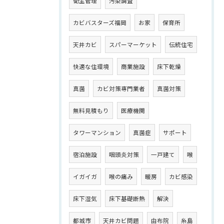
衛生管理
汚染調査
カビバスターズ福岡
お家
保育所
天井カビ
スパーマーケット
伝統住宅
快適な住環境
商業施設
床下乾燥
真菌
カビ対策専門業者
真菌対策
無料見積もり
医療機関
タワーマンション
真菌症
サポート
宿泊施設
咽頭炎対策
一戸建て
喉
イガイガ
喉の痛み
暖房
カビ感染
床下湿気
床下基礎断熱
解決
都城市
天井カビ問題
由布院
糸島