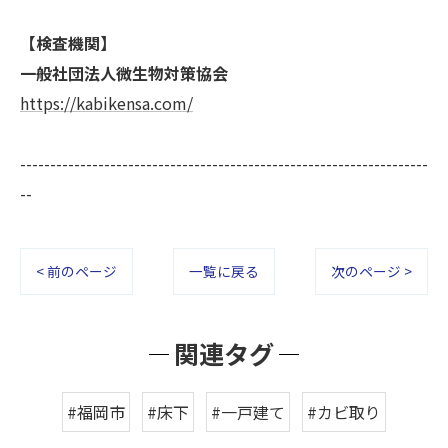
【検査機関】
一般社団法人微生物対策協会
https://kabikensa.com/
--------------------------------------------------------------------
--
< 前のページ
一覧に戻る
次のページ >
関連タグ
#福岡市
#床下
#一戸建て
#カビ取り