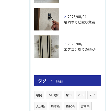
2026/08/04
福岡のカビ取り業者おすすめの選び方と費用
2026/08/03
エアコン周りの壁が結露しやすい理由
タグ
Tags
福岡
カビ取り
床下
ZEH
カビ
大分県
熊本県
佐賀県
宮崎県