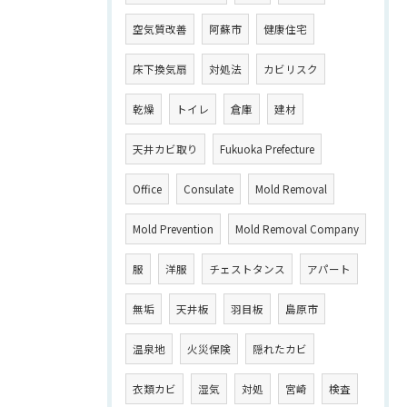
空気質改善
阿蘇市
健康住宅
床下換気扇
対処法
カビリスク
乾燥
トイレ
倉庫
建材
天井カビ取り
Fukuoka Prefecture
Office
Consulate
Mold Removal
Mold Prevention
Mold Removal Company
服
洋服
チェストタンス
アパート
無垢
天井板
羽目板
島原市
温泉地
火災保険
隠れたカビ
衣類カビ
湿気
対処
宮崎
検査