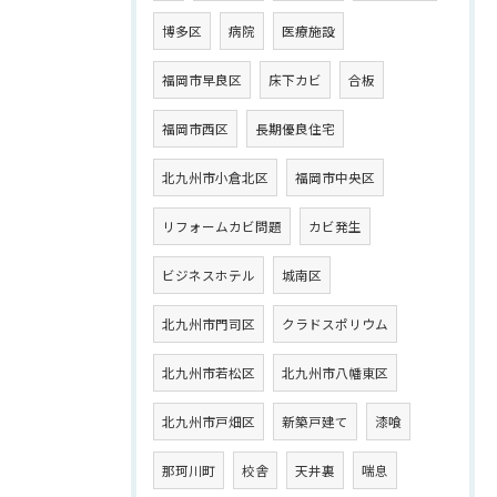
博多区
病院
医療施設
福岡市早良区
床下カビ
合板
福岡市西区
長期優良住宅
北九州市小倉北区
福岡市中央区
リフォームカビ問題
カビ発生
ビジネスホテル
城南区
北九州市門司区
クラドスポリウム
北九州市若松区
北九州市八幡東区
北九州市戸畑区
新築戸建て
漆喰
那珂川町
校舎
天井裏
喘息