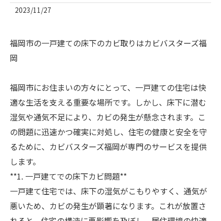
2023/11/27
福岡市の一戸建ての床下のカビ取りはカビバスターズ福
岡
福岡市にお住まいの方々にとって、一戸建ての住宅は快
適な生活を支える重要な場所です。しかし、床下に潜む
湿気や通気不足により、カビの発生が懸念されます。こ
の問題に迅速かつ確実に対処し、住宅の健康と安全を守
るために、カビバスターズ福岡が専門のサービスを提供
します。
**1. 一戸建てでの床下カビ問題**
一戸建て住宅では、床下の湿気がこもりやすく、通気が
悪いため、カビの発生が顕著になります。これが放置さ
れると、住宅の構造に悪影響を及ぼし、居住環境の快適