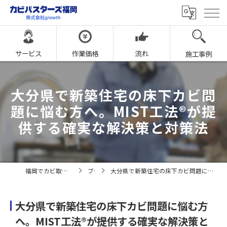
サービス
作業価格
流れ
施工事例
大分県で新築住宅の床下カビ問
題に悩む方へ。MIST工法®が提
供する確実な解決策と対策法
福岡でカビ取りならカビバスターズ福岡
ブログ
大分県で新築住宅の床下カビ問題に悩む方へ。MIST工法®が提供する確実な解決策と対策法
大分県で新築住宅の床下カビ問題に悩む方
へ。MIST工法®が提供する確実な解決策と