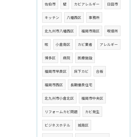
佐伯市
壁
カビアレルギー
日田市
キッチン
八幡西区
事務所
北九州市八幡西区
福岡市南区
喫煙所
咳
小倉南区
カビ業者
アレルギー
博多区
病院
医療施設
福岡市早良区
床下カビ
合板
福岡市西区
長期優良住宅
北九州市小倉北区
福岡市中央区
リフォームカビ問題
カビ発生
ビジネスホテル
城南区