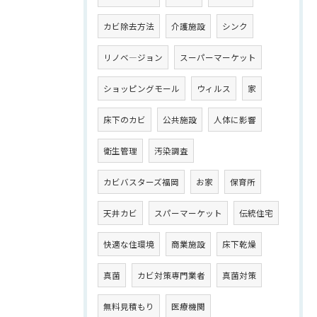
カビ除去方法
介護施設
シンク
リノベ―ジョン
スーパーマーケット
ショッピングモール
ウィルス
家
床下のカビ
公共施設
人体に影響
衛生管理
汚染調査
カビバスターズ福岡
お家
保育所
天井カビ
スパーマーケット
伝統住宅
快適な住環境
商業施設
床下乾燥
真菌
カビ対策専門業者
真菌対策
無料見積もり
医療機関