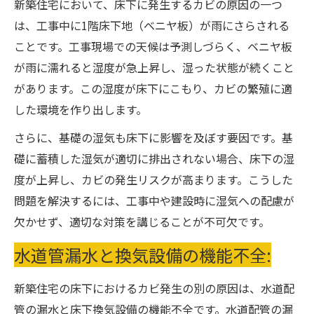
新築住宅において、床下に発生するカビの原因の一つ
は、工事中に1階床下地（ベニヤ板）が雨にさらされる
ことです。工事現場での天候は予測しづらく、ベニヤ板
が雨に濡れると湿度が急上昇し、湿った状態が続くこと
があります。この湿度が床下にこもり、カビの繁殖に適
した環境を作り出します。
さらに、基礎の湿気も床下に影響を及ぼす要因です。基
礎に蓄積した湿気が適切に排出されない場合、床下の湿
度が上昇し、カビの発生リスクが高まります。こうした
問題を解決するには、工事中や建設時に湿気への配慮が
欠かせず、適切な対策を講じることが不可欠です。
水道管漏水と換気設備の機能不全:
新築住宅の床下におけるカビ発生の別の原因は、水道配
管の漏水と床下換気設備の機能不全です。水道配管の漏