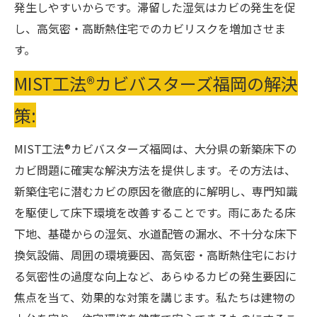
発生しやすいからです。滞留した湿気はカビの発生を促
し、高気密・高断熱住宅でのカビリスクを増加させま
す。
MIST工法®カビバスターズ福岡の解決
策:
MIST工法®カビバスターズ福岡は、大分県の新築床下の
カビ問題に確実な解決方法を提供します。その方法は、
新築住宅に潜むカビの原因を徹底的に解明し、専門知識
を駆使して床下環境を改善することです。雨にあたる床
下地、基礎からの湿気、水道配管の漏水、不十分な床下
換気設備、周囲の環境要因、高気密・高断熱住宅におけ
る気密性の過度な向上など、あらゆるカビの発生要因に
焦点を当て、効果的な対策を講じます。私たちは建物の