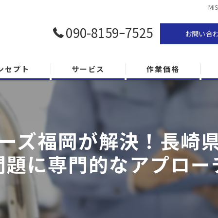
M
090-8159ｰ7525
お問い合
ンセプト
サービス
作業価格
スターズ福岡が解決！長崎
問題に専門的なアプロー