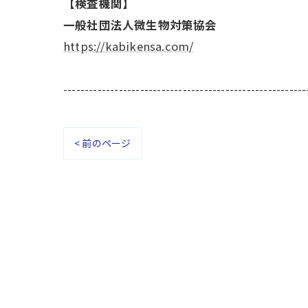
【検査機関】
一般社団法人微生物対策協会
https://kabikensa.com/
---------------------------------------------------------
< 前のページ