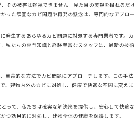
が、その被害は軽視できません。見た目の美観を損ねるだ
なかった頑固なカビ問題や再発の懸念は、専門的なアプロ
内外に発生するあらゆるカビ問題に対処する専門業者です。
す。私たちの専門知識と経験豊富なスタッフは、最新の技
通り、革命的な方法でカビ問題にアプローチします。この手
ことで、建物内外のカビに対処し、健康で快適な空間に変えま
にとって、私たちは確実な解決策を提供し、安心して快適
速かつ効果的に対処し、建物全体の健康を保護します。