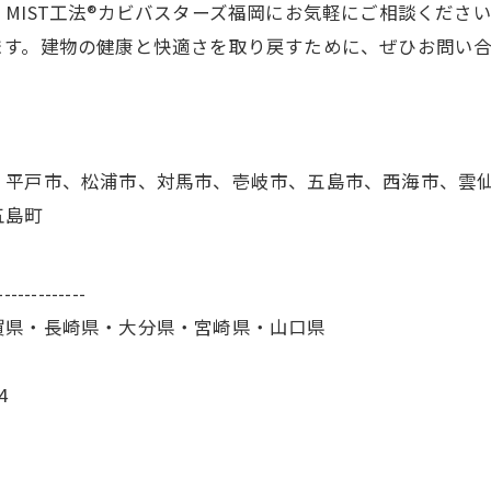
MIST工法®カビバスターズ福岡にお気軽にご相談くださ
ます。建物の健康と快適さを取り戻すために、ぜひお問い
、平戸市、松浦市、対馬市、壱岐市、五島市、西海市、雲
五島町
-------------
賀県・長崎県・大分県・宮崎県・山口県
4