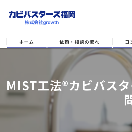
ホーム
依頼・相談の流れ
コ
MIST工法®カビバ