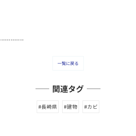
-------------
一覧に戻る
関連タグ
#長崎県
#建物
#カビ