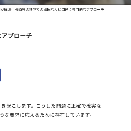
福岡が解決！長崎県の建物での頑固なカビ問題に専門的なアプローチ
なアプローチ
引き起こします。こうした問題に正確で確実な
ような要求に応えるために存在しています。