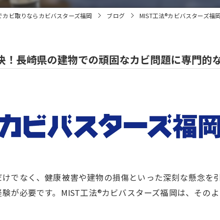
でカビ取りならカビバスターズ福岡
ブログ
MIST工法®カビバスターズ
解決！長崎県の建物での頑固なカビ問題に専門的
だけでなく、健康被害や建物の損傷といった深刻な懸念を
験が必要です。MIST工法®カビバスターズ福岡は、その