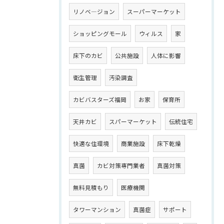
リノベ―ジョン
スーパーマーケット
ショッピングモール
ウィルス
家
床下のカビ
公共施設
人体に影響
衛生管理
汚染調査
カビバスターズ福岡
お家
保育所
天井カビ
スパーマーケット
伝統住宅
快適な住環境
商業施設
床下乾燥
真菌
カビ対策専門業者
真菌対策
無料見積もり
医療機関
タワーマンション
真菌症
サポート