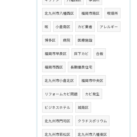
北九州市八幡西区
福岡市南区
喫煙所
咳
小倉南区
カビ業者
アレルギー
博多区
病院
医療施設
福岡市早良区
床下カビ
合板
福岡市西区
長期優良住宅
北九州市小倉北区
福岡市中央区
リフォームカビ問題
カビ発生
ビジネスホテル
城南区
北九州市門司区
クラドスポリウム
北九州市若松区
北九州市八幡東区