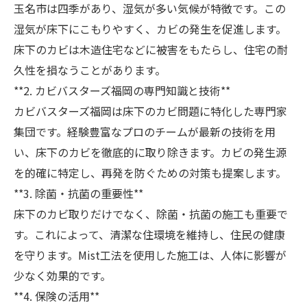
玉名市は四季があり、湿気が多い気候が特徴です。この
湿気が床下にこもりやすく、カビの発生を促進します。
床下のカビは木造住宅などに被害をもたらし、住宅の耐
久性を損なうことがあります。
**2. カビバスターズ福岡の専門知識と技術**
カビバスターズ福岡は床下のカビ問題に特化した専門家
集団です。経験豊富なプロのチームが最新の技術を用
い、床下のカビを徹底的に取り除きます。カビの発生源
を的確に特定し、再発を防ぐための対策も提案します。
**3. 除菌・抗菌の重要性**
床下のカビ取りだけでなく、除菌・抗菌の施工も重要で
す。これによって、清潔な住環境を維持し、住民の健康
を守ります。Mist工法を使用した施工は、人体に影響が
少なく効果的です。
**4. 保険の活用**