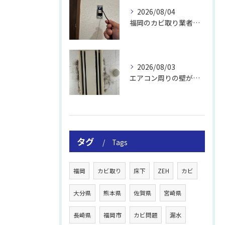
2026/08/04
福岡のカビ取り業者おすすめの選び方と費用
2026/08/03
エアコン周りの壁が結露しやすい理由
タグ
Tags
福岡
カビ取り
床下
ZEH
カビ
大分県
熊本県
佐賀県
宮崎県
長崎県
福岡市
カビ問題
漏水