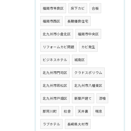
福岡市早良区
床下カビ
合板
福岡市西区
長期優良住宅
北九州市小倉北区
福岡市中央区
リフォームカビ問題
カビ発生
ビジネスホテル
城南区
北九州市門司区
クラドスポリウム
北九州市若松区
北九州市八幡東区
北九州市戸畑区
新築戸建て
漆喰
那珂川町
校舎
天井裏
喘息
ラブホテル
長崎県大村市