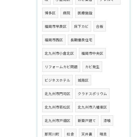
博多区
病院
医療施設
福岡市早良区
床下カビ
合板
福岡市西区
長期優良住宅
北九州市小倉北区
福岡市中央区
リフォームカビ問題
カビ発生
ビジネスホテル
城南区
北九州市門司区
クラドスポリウム
北九州市若松区
北九州市八幡東区
北九州市戸畑区
新築戸建て
漆喰
那珂川町
校舎
天井裏
喘息