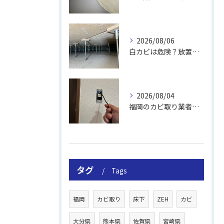
2026/08/06
白カビは危険？放置のリスクと取り方
2026/08/04
福岡のカビ取り業者おすすめの選び方と費用
タグ
Tags
福岡
カビ取り
床下
ZEH
カビ
大分県
熊本県
佐賀県
宮崎県