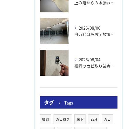
上の階からの水漏れでカビ｜対処法と業者
2026/08/06
白カビは危険？放置のリスクと取り方
2026/08/04
福岡のカビ取り業者おすすめの選び方と費用
タグ
Tags
福岡
カビ取り
床下
ZEH
カビ