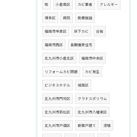
咳
小倉南区
カビ業者
アレルギー
博多区
病院
医療施設
福岡市早良区
床下カビ
合板
福岡市西区
長期優良住宅
北九州市小倉北区
福岡市中央区
リフォームカビ問題
カビ発生
ビジネスホテル
城南区
北九州市門司区
クラドスポリウム
北九州市若松区
北九州市八幡東区
北九州市戸畑区
新築戸建て
漆喰