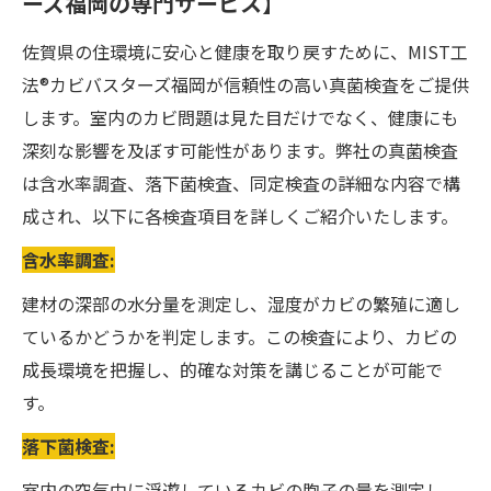
ーズ福岡の専門サービス】
佐賀県の住環境に安心と健康を取り戻すために、MIST工
法®カビバスターズ福岡が信頼性の高い真菌検査をご提供
します。室内のカビ問題は見た目だけでなく、健康にも
深刻な影響を及ぼす可能性があります。弊社の真菌検査
は含水率調査、落下菌検査、同定検査の詳細な内容で構
成され、以下に各検査項目を詳しくご紹介いたします。
含水率調査:
建材の深部の水分量を測定し、湿度がカビの繁殖に適し
ているかどうかを判定します。この検査により、カビの
成長環境を把握し、的確な対策を講じることが可能で
す。
落下菌検査:
室内の空気中に浮遊しているカビの胞子の量を測定し、