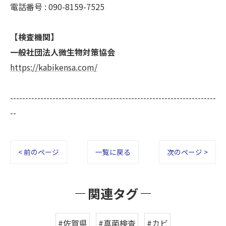
電話番号 : 090-8159-7525
【検査機関】
一般社団法人微生物対策協会
https://kabikensa.com/
--------------------------------------------------------------------
--
< 前のページ
一覧に戻る
次のページ >
関連タグ
#佐賀県
#真菌検査
#カビ