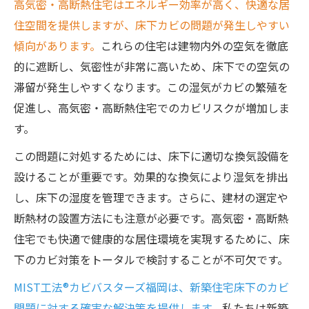
高気密・高断熱住宅はエネルギー効率が高く、快適な居
住空間を提供しますが、床下カビの問題が発生しやすい
傾向があります。
これらの住宅は建物内外の空気を徹底
的に遮断し、気密性が非常に高いため、床下での空気の
滞留が発生しやすくなります。この湿気がカビの繁殖を
促進し、高気密・高断熱住宅でのカビリスクが増加しま
す。
この問題に対処するためには、床下に適切な換気設備を
設けることが重要です。効果的な換気により湿気を排出
し、床下の湿度を管理できます。さらに、建材の選定や
断熱材の設置方法にも注意が必要です。高気密・高断熱
住宅でも快適で健康的な居住環境を実現するために、床
下のカビ対策をトータルで検討することが不可欠です。
MIST工法®カビバスターズ福岡は、新築住宅床下のカビ
問題に対する確実な解決策を提供します。
私たちは新築