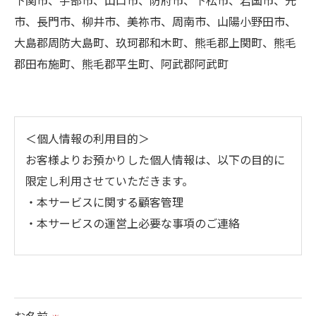
下関市、宇部市、山口市、防府市、下松市、岩国市、光
市、長門市、柳井市、美祢市、周南市、山陽小野田市、
大島郡周防大島町、玖珂郡和木町、熊毛郡上関町、熊毛
郡田布施町、熊毛郡平生町、阿武郡阿武町
＜個人情報の利用目的＞
お客様よりお預かりした個人情報は、以下の目的に
限定し利用させていただきます。
・本サービスに関する顧客管理
・本サービスの運営上必要な事項のご連絡
＜個人情報の提供について＞
当社ではお客様の同意を得た場合または法令に定め
られた場合を除き、