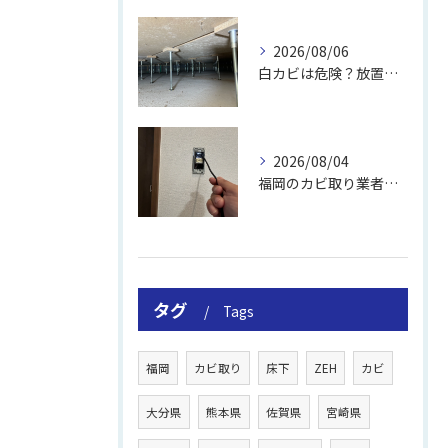
2026/08/06
白カビは危険？放置のリスクと取り方
2026/08/04
福岡のカビ取り業者おすすめの選び方と費用
タグ
Tags
福岡
カビ取り
床下
ZEH
カビ
大分県
熊本県
佐賀県
宮崎県