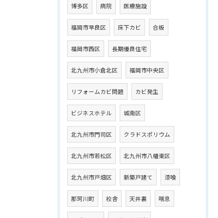
博多区
病院
医療施設
福岡市早良区
床下カビ
合板
福岡市西区
長期優良住宅
北九州市小倉北区
福岡市中央区
リフォームカビ問題
カビ発生
ビジネスホテル
城南区
北九州市門司区
クラドスポリウム
北九州市若松区
北九州市八幡東区
北九州市戸畑区
新築戸建て
漆喰
那珂川町
校舎
天井裏
喘息