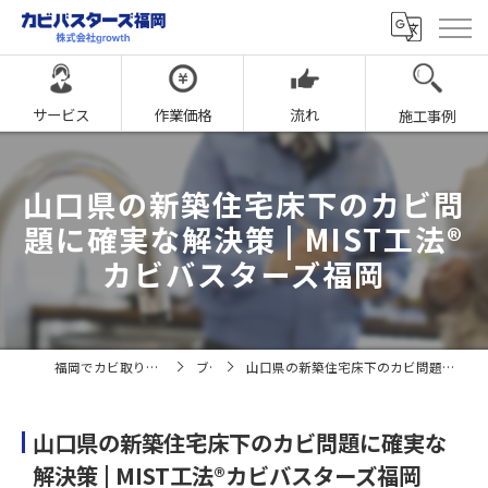
サービス
作業価格
流れ
施工事例
山口県の新築住宅床下のカビ問
題に確実な解決策 | MIST工法®
カビバスターズ福岡
福岡でカビ取りならカビバスターズ福岡
ブログ
山口県の新築住宅床下のカビ問題に確実な解決策 | MIST工法®カビバスターズ福岡
山口県の新築住宅床下のカビ問題に確実な
解決策 | MIST工法®カビバスターズ福岡