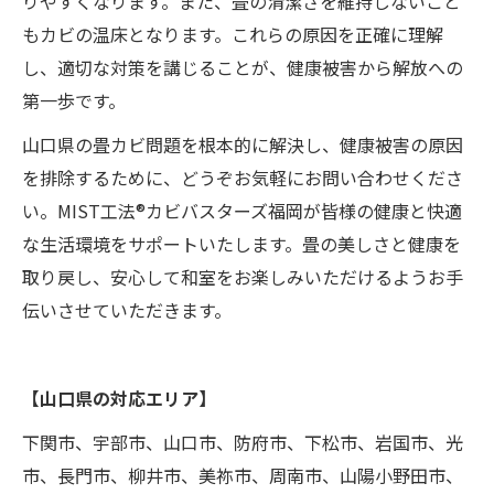
りやすくなります。また、畳の清潔さを維持しないこと
もカビの温床となります。これらの原因を正確に理解
し、適切な対策を講じることが、健康被害から解放への
第一歩です。
山口県の畳カビ問題を根本的に解決し、健康被害の原因
を排除するために、どうぞお気軽にお問い合わせくださ
い。MIST工法®カビバスターズ福岡が皆様の健康と快適
な生活環境をサポートいたします。畳の美しさと健康を
取り戻し、安心して和室をお楽しみいただけるようお手
伝いさせていただきます。
【山口県の対応エリア】
下関市、宇部市、山口市、防府市、下松市、岩国市、光
市、長門市、柳井市、美祢市、周南市、山陽小野田市、