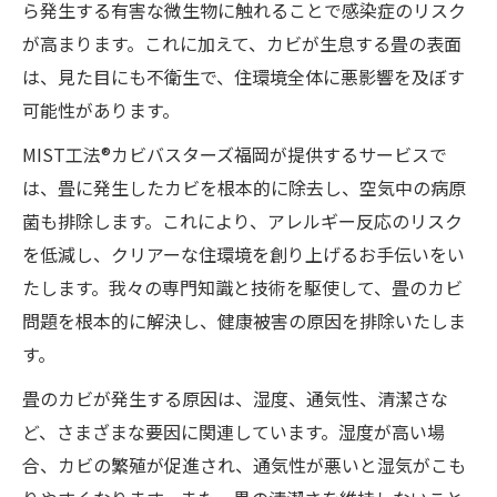
ら発生する有害な微生物に触れることで感染症のリスク
が高まります。これに加えて、カビが生息する畳の表面
は、見た目にも不衛生で、住環境全体に悪影響を及ぼす
可能性があります。
MIST工法®カビバスターズ福岡が提供するサービスで
は、畳に発生したカビを根本的に除去し、空気中の病原
菌も排除します。これにより、アレルギー反応のリスク
を低減し、クリアーな住環境を創り上げるお手伝いをい
たします。我々の専門知識と技術を駆使して、畳のカビ
問題を根本的に解決し、健康被害の原因を排除いたしま
す。
畳のカビが発生する原因は、湿度、通気性、清潔さな
ど、さまざまな要因に関連しています。湿度が高い場
合、カビの繁殖が促進され、通気性が悪いと湿気がこも