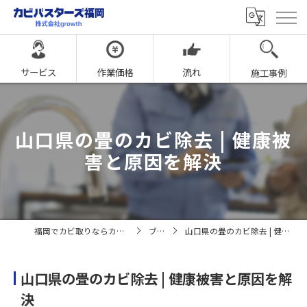
サービス
作業価格
流れ
施工事例
山口県の畳のカビ除去 | 健康被
害と原因を解決
福岡でカビ取りならカビバスターズ福岡
ブログ
山口県の畳のカビ除去 | 健康被害と原因を解決
山口県の畳のカビ除去 | 健康被害と原因を解
決