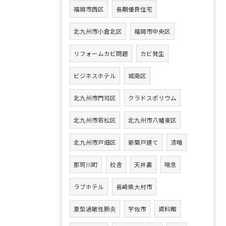
福岡市西区
長期優良住宅
北九州市小倉北区
福岡市中央区
リフォームカビ問題
カビ発生
ビジネスホテル
城南区
北九州市門司区
クラドスポリウム
北九州市若松区
北九州市八幡東区
北九州市戸畑区
新築戸建て
漆喰
那珂川町
校舎
天井裏
喘息
ラブホテル
長崎県大村市
夏型過敏性肺炎
宇佐市
資料館