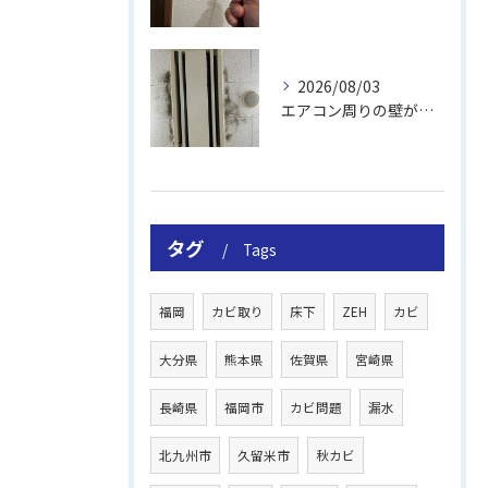
2026/08/03
エアコン周りの壁が結露しやすい理由
タグ
Tags
福岡
カビ取り
床下
ZEH
カビ
大分県
熊本県
佐賀県
宮崎県
長崎県
福岡市
カビ問題
漏水
北九州市
久留米市
秋カビ