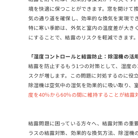
境を快適に保つことができます。窓を開けて換
気の通り道を確保し、効率的な換気を実現で
特に寒い季節は、外気と室内の温度差が大き
にすることで、結露のリスクを軽減できます
「湿度コントロールと結露防止：除湿機の活
結露を防止するもう1つの対策として、湿度
スクが増します。この問題に対処するのに役
除湿機は空気中の湿気を効果的に吸い取り、
度を40％から60％の間に維持することが結露
結露問題に困っている方々へ、結露対策の重
ラスの結露対策、効果的な換気方法、除湿機