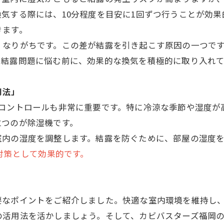
気する際には、10分程度を目安に1回ずつ行うことが効
きます。
くなりがちです。この差が結露を引き起こす原因の一つで
。結露問題に悩む前に、効果的な換気を積極的に取り入れ
用法」
のコントロールも非常に重要です。特に冷涼な季節や湿度が
立つのが除湿機です。
室内の湿度を調整します。結露を防ぐために、部屋の湿度
対策として効果的です。
要なポイントをご紹介しました。快適な室内環境を維持し
の活用法を活かしましょう。そして、カビバスターズ福岡