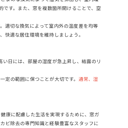
果的です。また、窓を複数箇所開けることで、空
す。適切な換気によって室内外の温度差を均等
て、快適な居住環境を維持しましょう。
高い日には、部屋の湿度が急上昇し、結露のリ
を一定の範囲に保つことが大切です。
通常、湿
、健康に配慮した生活を実現するために、窓ガ
のカビ除去の専門知識と経験豊富なスタッフに