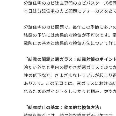
分譲住宅のカビ除去専門のカビバスターズ福
本日は分譲住宅のカビ問題にフォーカスをあ
分譲住宅のカビ問題で、毎年この季節に多い
結露の予防には効果的な換気が不可欠です。
露防止の基本と効果的な換気方法について詳
「結露の問題と窓ガラス：結露対策のポイン
冷たい外気と室内の暖かさが窓ガラスでぶつ
性の低下など、さまざまなトラブルが起こり
あります。この記事では、窓ガラスにおける
れるためのポイントをしっかりと掴み、健や
「結露防止の基本：効果的な換気方法」
結露を防ぐには、効果的な換気が不可欠です