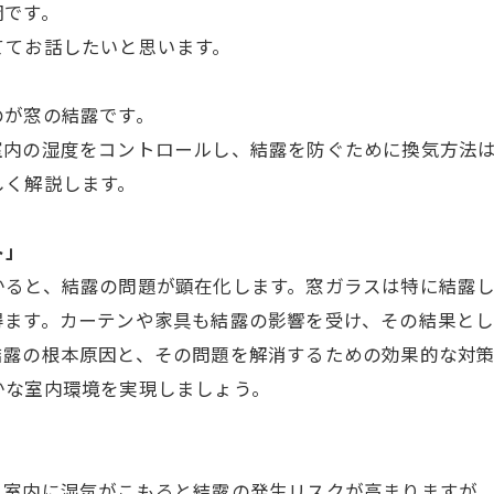
岡です。
ててお話したいと思います。
のが窓の結露です。
室内の湿度をコントロールし、結露を防ぐために換気方法
しく解説します。
ト」
かると、結露の問題が顕在化します。窓ガラスは特に結露
得ます。カーテンや家具も結露の影響を受け、その結果と
結露の根本原因と、その問題を解消するための効果的な対
かな室内環境を実現しましょう。
。室内に湿気がこもると結露の発生リスクが高まりますが