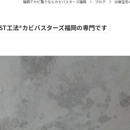
福岡でカビ取りならカビバスターズ福岡
ブログ
分譲住宅
ST工法®カビバスターズ福岡の専門です