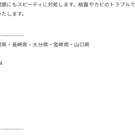
問題にもスピーディに対処します。結露やカビのトラブル
いたします。
-------------
賀県・長崎県・大分県・宮崎県・山口県
4
-------------