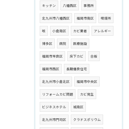
キッチン
八幡西区
事務所
北九州市八幡西区
福岡市南区
喫煙所
咳
小倉南区
カビ業者
アレルギー
博多区
病院
医療施設
福岡市早良区
床下カビ
合板
福岡市西区
長期優良住宅
北九州市小倉北区
福岡市中央区
リフォームカビ問題
カビ発生
ビジネスホテル
城南区
北九州市門司区
クラドスポリウム