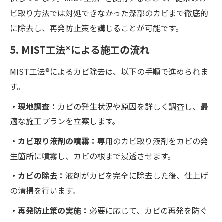
ビ取り方法では対処できなかった深部のカビまで徹底的
に除去し、再発防止策を講じることが可能です。
5. MIST工法®による施工の流れ
MIST工法®によるカビ除去は、以下の手順で進められま
す。
・現地調査：
カビの発生状況や原因を詳しく調査し、最
適な施工プランを立案します。
・カビ取り液剤の噴霧：
専用のカビ取り液剤をカビの発
生箇所に噴霧し、カビの根まで浸透させます。
・カビの除去：
液剤がカビを完全に除去した後、仕上げ
の清掃を行います。
・再発防止策の実施：
必要に応じて、カビの再発を防ぐ