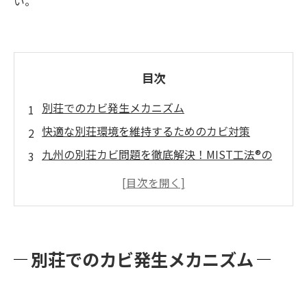
い。
目次
別荘でのカビ発生メカニズム
快適な別荘環境を維持するためのカビ対策
九州の別荘カビ問題を徹底解決！MIST工法®の
実力とは？
別荘でのカビ発生メカニズム