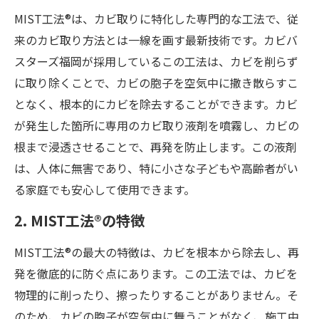
MIST工法®は、カビ取りに特化した専門的な工法で、従
来のカビ取り方法とは一線を画す最新技術です。カビバ
スターズ福岡が採用しているこの工法は、カビを削らず
に取り除くことで、カビの胞子を空気中に撒き散らすこ
となく、根本的にカビを除去することができます。カビ
が発生した箇所に専用のカビ取り液剤を噴霧し、カビの
根まで浸透させることで、再発を防止します。この液剤
は、人体に無害であり、特に小さな子どもや高齢者がい
る家庭でも安心して使用できます。
2. MIST工法®の特徴
MIST工法®の最大の特徴は、カビを根本から除去し、再
発を徹底的に防ぐ点にあります。この工法では、カビを
物理的に削ったり、擦ったりすることがありません。そ
のため、カビの胞子が空気中に舞うことがなく、施工中