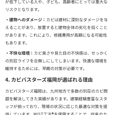
が低下している人や、子ども、高齢者にとっては重大な
リスクとなります。
・建物へのダメージ：
カビは建材に深刻なダメージを与
えることがあり、放置すると建物全体の劣化を招くこと
があります。これにより、修繕費用が高額になる可能性
もあります。
・不快な環境：
カビ臭さや見た目の不快感は、せっかく
の別荘ライフを台無しにしてしまいます。快適な環境を
維持するためには、早期の対策が必要です。
4. カビバスターズ福岡が選ばれる理由
カビバスターズ福岡は、九州地方で多数の別荘のカビ問
題を解決してきた実績があります。建築経験豊富なスタ
ッフが揃っており、現場の状況に応じた最適な対策を提
供しています。MIST工法®を使用することで、従来のカ