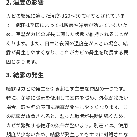
2. 温度の影響
カビの繁殖に適した温度は20〜30℃程度とされていま
す。別荘は季節によっては暖房や冷房が効いていないた
め、室温がカビの成長に適した状態で維持されることが
あります。また、日中と夜間の温度差が大きい場合、結
露が発生しやすくなり、これがカビの発生を助長する要
因となります。
3. 結露の発生
結露はカビの発生を引き起こす主要な原因の一つです。
特に、冬場に暖房を使用して室内を暖め、外気が冷たい
場合、窓や壁の表面に結露が発生しやすくなります。こ
の結露が放置されると、湿った環境が長時間続くため、
カビが繁殖する絶好の条件が整います。別荘では、使用
頻度が少ないため、結露が発生してもすぐに対処されな