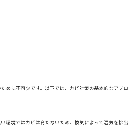
つために不可欠です。以下では、カビ対策の基本的なアプ
低い環境ではカビは育たないため、換気によって湿気を排