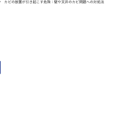
カビの放置が引き起こす危険：壁や天井のカビ問題への対処法