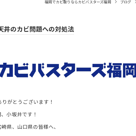
福岡でカビ取りならカビバスターズ福岡
ブログ
天井のカビ問題への対処法
きありがとうございます！
岡、小坂井です！
宮崎県、山口県の皆様へ、