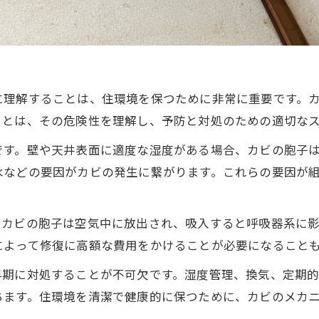
に理解することは、住環境を保つために非常に重要です。
ことは、その危険性を理解し、予防と対処のための適切な
です。壁や天井表面に適度な湿度がある場合、カビの胞子
水などの要因がカビの発生に繋がります。これらの要因が
。カビの胞子は空気中に放出され、吸入すると呼吸器系に
によって修復に高額な費用をかけることが必要になること
早期に対処することが不可欠です。湿度管理、換気、定期
ちます。住環境を清潔で健康的に保つために、カビのメカ