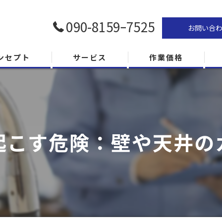
090-8159ｰ7525
お問い合
ンセプト
サービス
作業価格
起こす危険：壁や天井の