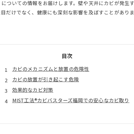
」についての情報をお届けします。壁や天井にカビが発生
た目だけでなく、健康にも深刻な影響を及ぼすことがあり
目次
カビのメカニズムと放置の危険性
カビの放置が引き起こす危険
効果的なカビ対策
MIST工法®カビバスターズ福岡での安心なカビ取り