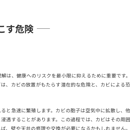
こす危険
理解は、健康へのリスクを最小限に抑えるために重要です
下は、カビの放置がもたらす潜在的な危険と、カビによる
れると急速に繁殖します。カビの胞子は空気中に拡散し、
と浸透することがあります。この過程では、カビはその周
れば、壁や天井の修理や交換が必要になるかもしれません