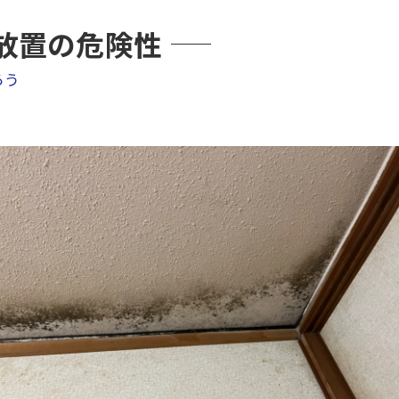
放置の危険性
ろう