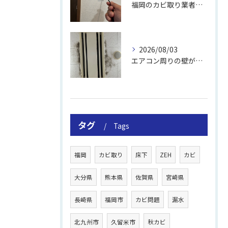
福岡のカビ取り業者おすすめの選び方と費用
2026/08/03
エアコン周りの壁が結露しやすい理由
タグ
Tags
福岡
カビ取り
床下
ZEH
カビ
大分県
熊本県
佐賀県
宮崎県
長崎県
福岡市
カビ問題
漏水
北九州市
久留米市
秋カビ