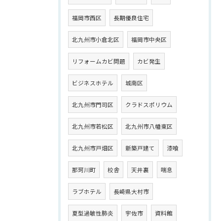
福岡市西区
長期優良住宅
北九州市小倉北区
福岡市中央区
リフォームカビ問題
カビ発生
ビジネスホテル
城南区
北九州市門司区
クラドスポリウム
北九州市若松区
北九州市八幡東区
北九州市戸畑区
新築戸建て
漆喰
那珂川町
校舎
天井裏
喘息
ラブホテル
長崎県大村市
夏型過敏性肺炎
宇佐市
資料館